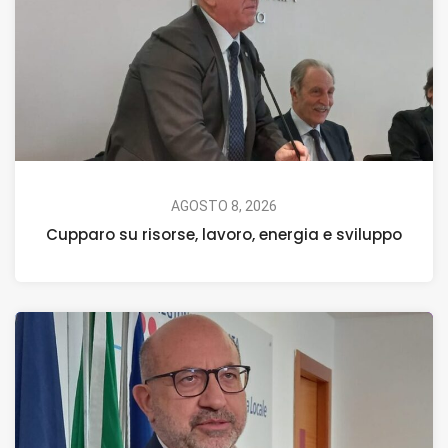
AGOSTO 8, 2026
Cupparo su risorse, lavoro, energia e sviluppo