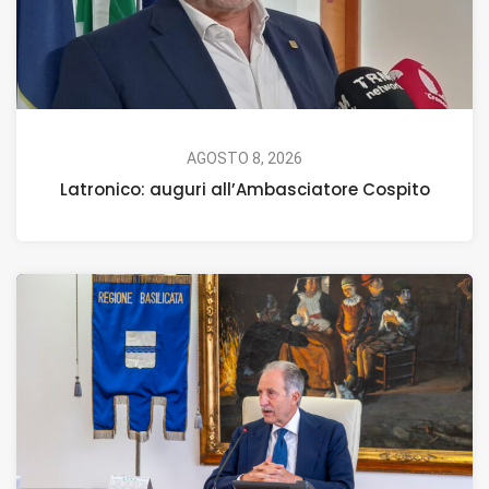
AGOSTO 8, 2026
Latronico: auguri all’Ambasciatore Cospito