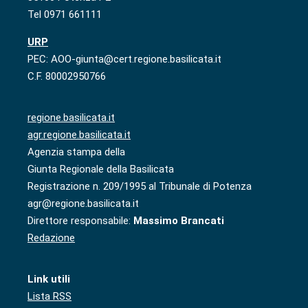
Tel 0971 661111
URP
PEC: AOO-giunta@cert.regione.basilicata.it
C.F. 80002950766
regione.basilicata.it
agr.regione.basilicata.it
Agenzia stampa della
Giunta Regionale della Basilicata
Registrazione n. 209/1995 al Tribunale di Potenza
agr@regione.basilicata.it
Direttore responsabile:
Massimo Brancati
Redazione
Link utili
Lista RSS