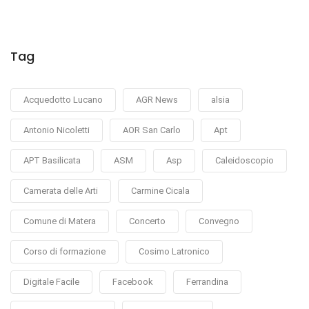
Tag
Acquedotto Lucano
AGR News
alsia
Antonio Nicoletti
AOR San Carlo
Apt
APT Basilicata
ASM
Asp
Caleidoscopio
Camerata delle Arti
Carmine Cicala
Comune di Matera
Concerto
Convegno
Corso di formazione
Cosimo Latronico
Digitale Facile
Facebook
Ferrandina