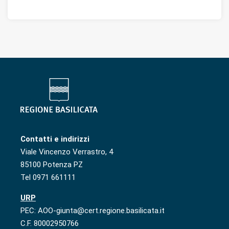
Contatti e indirizzi
Viale Vincenzo Verrastro, 4
85100 Potenza PZ
Tel 0971 661111
URP
PEC: AOO-giunta@cert.regione.basilicata.it
C.F. 80002950766