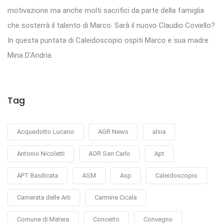
motivazione ma anche molti sacrifici da parte della famiglia
che sosterrà il talento di Marco. Sarà il nuovo Claudio Coviello?
In questa puntata di Caleidoscopio ospiti Marco e sua madre
Mina D’Andria.
Tag
Acquedotto Lucano
AGR News
alsia
Antonio Nicoletti
AOR San Carlo
Apt
APT Basilicata
ASM
Asp
Caleidoscopio
Camerata delle Arti
Carmine Cicala
Comune di Matera
Concerto
Convegno