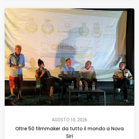
AGOSTO 10, 2026
Oltre 50 filmmaker da tutto il mondo a Nova
Siri