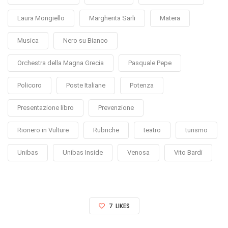
Laura Mongiello
Margherita Sarli
Matera
Musica
Nero su Bianco
Orchestra della Magna Grecia
Pasquale Pepe
Policoro
Poste Italiane
Potenza
Presentazione libro
Prevenzione
Rionero in Vulture
Rubriche
teatro
turismo
Unibas
Unibas Inside
Venosa
Vito Bardi
7
LIKES