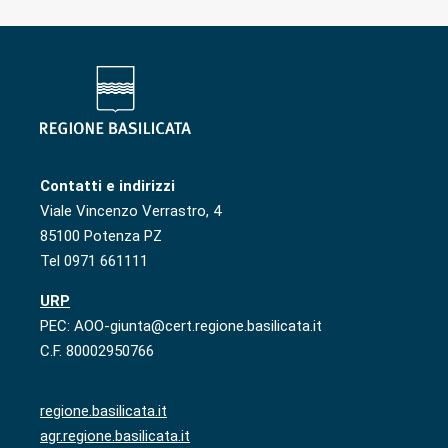
Contatti e indirizzi
Viale Vincenzo Verrastro, 4
85100 Potenza PZ
Tel 0971 661111
URP
PEC: AOO-giunta@cert.regione.basilicata.it
C.F. 80002950766
regione.basilicata.it
agr.regione.basilicata.it