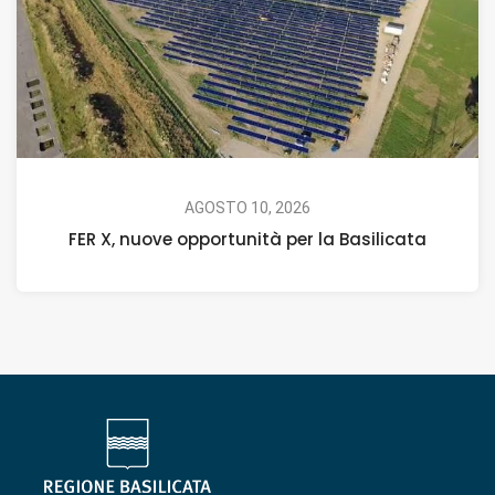
AGOSTO 10, 2026
FER X, nuove opportunità per la Basilicata