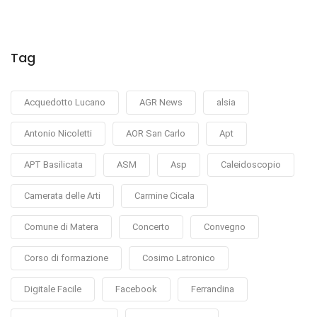
Tag
Acquedotto Lucano
AGR News
alsia
Antonio Nicoletti
AOR San Carlo
Apt
APT Basilicata
ASM
Asp
Caleidoscopio
Camerata delle Arti
Carmine Cicala
Comune di Matera
Concerto
Convegno
Corso di formazione
Cosimo Latronico
Digitale Facile
Facebook
Ferrandina