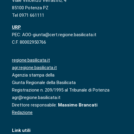
Viale Vincenzo Verrastro, 4
85100 Potenza PZ
Tel 0971 661111
URP
PEC: AOO-giunta@cert.regione.basilicata.it
C.F. 80002950766
regione.basilicata.it
agr.regione.basilicata.it
Agenzia stampa della
Giunta Regionale della Basilicata
Registrazione n. 209/1995 al Tribunale di Potenza
agr@regione.basilicata.it
Direttore responsabile:
Massimo Brancati
Redazione
Link utili