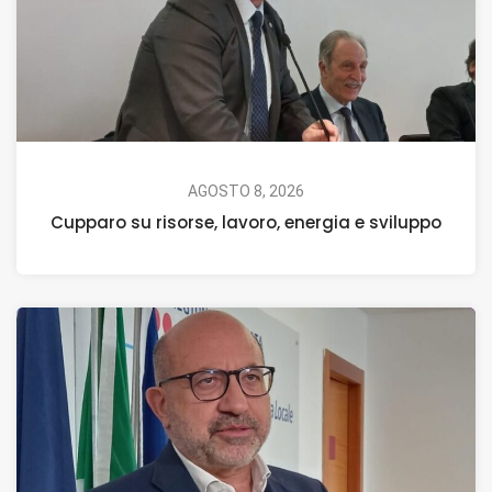
AGOSTO 8, 2026
Cupparo su risorse, lavoro, energia e sviluppo