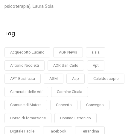
psicoterapia), Laura Sola
Tag
Acquedotto Lucano
AGR News
alsia
Antonio Nicoletti
AOR San Carlo
Apt
APT Basilicata
ASM
Asp
Caleidoscopio
Camerata delle Arti
Carmine Cicala
Comune di Matera
Concerto
Convegno
Corso di formazione
Cosimo Latronico
Digitale Facile
Facebook
Ferrandina