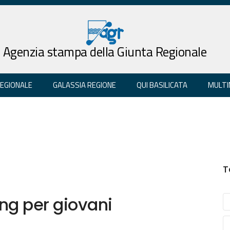
Agenzia stampa della Giunta Regionale
REGIONALE
GALASSIA REGIONE
QUI BASILICATA
MULTI
T
ng per giovani