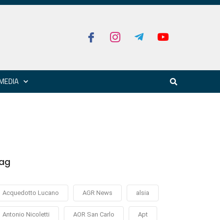
MEDIA
ag
Acquedotto Lucano
AGR News
alsia
Antonio Nicoletti
AOR San Carlo
Apt