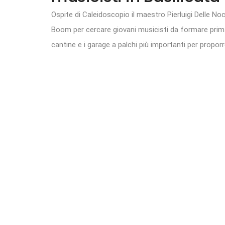
Ospite di Caleidoscopio il maestro Pierluigi Delle No
Boom per cercare giovani musicisti da formare prima d
cantine e i garage a palchi più importanti per proporre