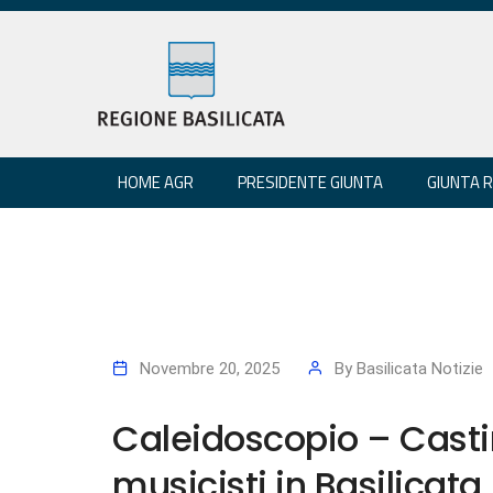
HOME AGR
PRESIDENTE GIUNTA
GIUNTA 
Novembre 20, 2025
By
Basilicata Notizie
Caleidoscopio – Casti
musicisti in Basilicata