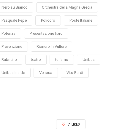
Nero su Bianco
Orchestra della Magna Grecia
Pasquale Pepe
Policoro
Poste Italiane
Potenza
Presentazione libro
Prevenzione
Rionero in Vulture
Rubriche
teatro
turismo
Unibas
Unibas Inside
Venosa
Vito Bardi
7
LIKES