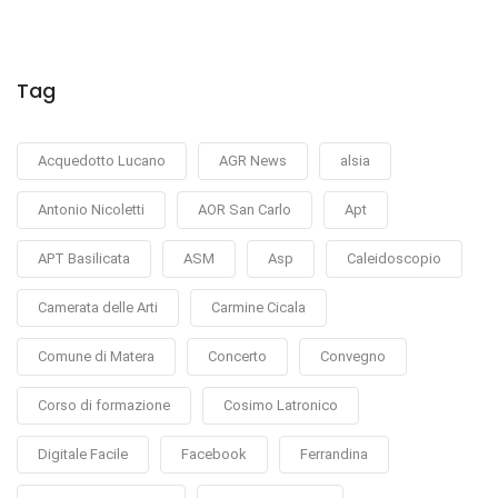
Tag
Acquedotto Lucano
AGR News
alsia
Antonio Nicoletti
AOR San Carlo
Apt
APT Basilicata
ASM
Asp
Caleidoscopio
Camerata delle Arti
Carmine Cicala
Comune di Matera
Concerto
Convegno
Corso di formazione
Cosimo Latronico
Digitale Facile
Facebook
Ferrandina