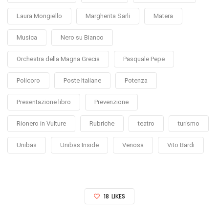
Laura Mongiello
Margherita Sarli
Matera
Musica
Nero su Bianco
Orchestra della Magna Grecia
Pasquale Pepe
Policoro
Poste Italiane
Potenza
Presentazione libro
Prevenzione
Rionero in Vulture
Rubriche
teatro
turismo
Unibas
Unibas Inside
Venosa
Vito Bardi
18
LIKES