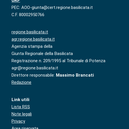
URP
PEC: AOO-giunta@cert.regione.basilicata.it
C.F. 80002950766
regione.basilicata.it
agr.regione.basilicata.it
Agenzia stampa della
Giunta Regionale della Basilicata
Registrazione n. 209/1995 al Tribunale di Potenza
agr@regione.basilicata.it
Direttore responsabile:
Massimo Brancati
Redazione
Link utili
Lista RSS
Note legali
Privacy
Area riservata