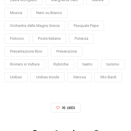
Musica
Nero su Bianco
Orchestra della Magna Grecia
Pasquale Pepe
Policoro
Poste Italiane
Potenza
Presentazione libro
Prevenzione
Rionero in Vulture
Rubriche
teatro
turismo
Unibas
Unibas Inside
Venosa
Vito Bardi
16
LIKES