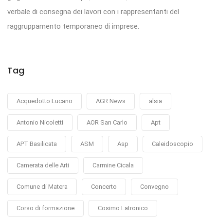
verbale di consegna dei lavori con i rappresentanti del
raggruppamento temporaneo di imprese.
Tag
Acquedotto Lucano
AGR News
alsia
Antonio Nicoletti
AOR San Carlo
Apt
APT Basilicata
ASM
Asp
Caleidoscopio
Camerata delle Arti
Carmine Cicala
Comune di Matera
Concerto
Convegno
Corso di formazione
Cosimo Latronico