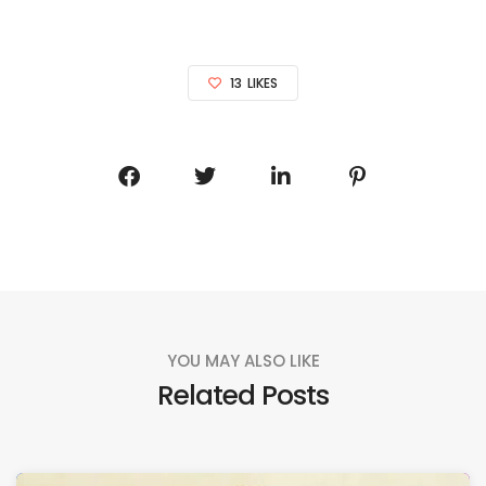
13
LIKES
YOU MAY ALSO LIKE
Related Posts