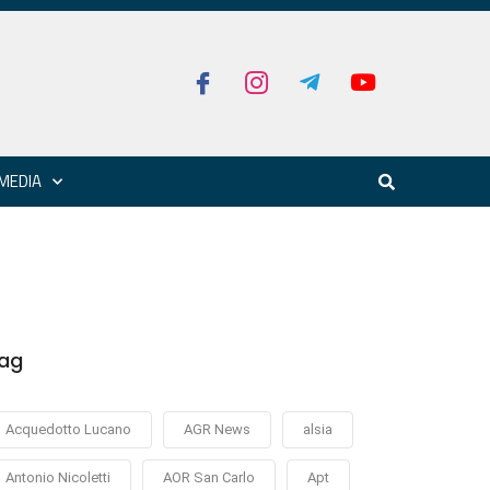
MEDIA
ag
Acquedotto Lucano
AGR News
alsia
Antonio Nicoletti
AOR San Carlo
Apt