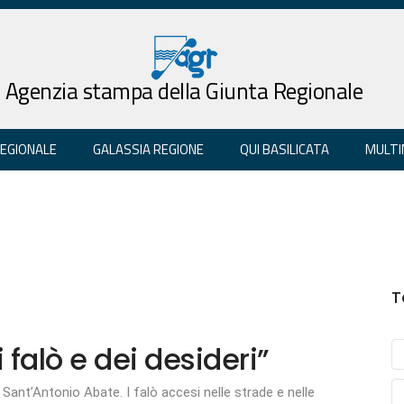
Agenzia stampa della Giunta Regionale
REGIONALE
GALASSIA REGIONE
QUI BASILICATA
MULTI
T
 falò e dei desideri”
 Sant’Antonio Abate. I falò accesi nelle strade e nelle