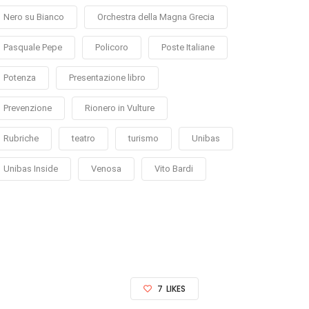
Nero su Bianco
Orchestra della Magna Grecia
Pasquale Pepe
Policoro
Poste Italiane
Potenza
Presentazione libro
Prevenzione
Rionero in Vulture
Rubriche
teatro
turismo
Unibas
Unibas Inside
Venosa
Vito Bardi
7
LIKES