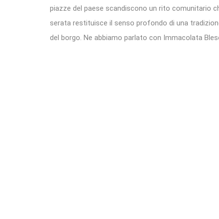
piazze del paese scandiscono un rito comunitario ch
serata restituisce il senso profondo di una tradizion
del borgo. Ne abbiamo parlato con Immacolata Blesci