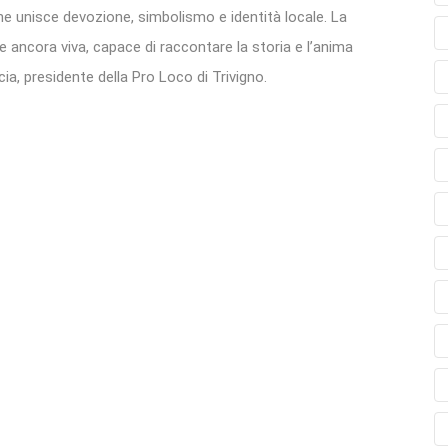
e unisce devozione, simbolismo e identità locale. La
e ancora viva, capace di raccontare la storia e l’anima
a, presidente della Pro Loco di Trivigno.