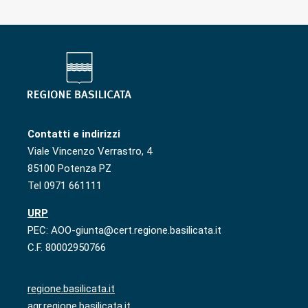
Contatti e indirizzi
Viale Vincenzo Verrastro, 4
85100 Potenza PZ
Tel 0971 661111
URP
PEC: AOO-giunta@cert.regione.basilicata.it
C.F. 80002950766
regione.basilicata.it
agr.regione.basilicata.it