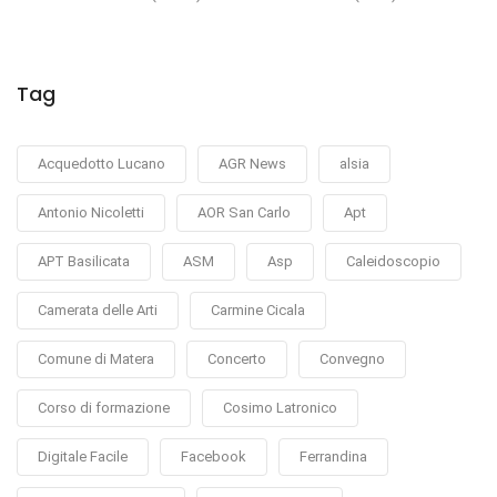
Tag
Acquedotto Lucano
AGR News
alsia
Antonio Nicoletti
AOR San Carlo
Apt
APT Basilicata
ASM
Asp
Caleidoscopio
Camerata delle Arti
Carmine Cicala
Comune di Matera
Concerto
Convegno
Corso di formazione
Cosimo Latronico
Digitale Facile
Facebook
Ferrandina