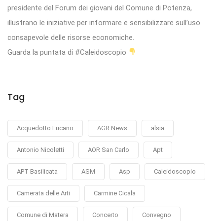
presidente del Forum dei giovani del Comune di Potenza,
illustrano le iniziative per informare e sensibilizzare sull’uso
consapevole delle risorse economiche.
Guarda la puntata di #Caleidoscopio
Tag
Acquedotto Lucano
AGR News
alsia
Antonio Nicoletti
AOR San Carlo
Apt
APT Basilicata
ASM
Asp
Caleidoscopio
Camerata delle Arti
Carmine Cicala
Comune di Matera
Concerto
Convegno