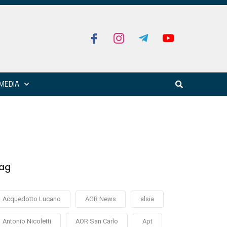
MEDIA
ag
Acquedotto Lucano
AGR News
alsia
Antonio Nicoletti
AOR San Carlo
Apt