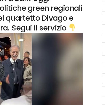
litiche green regionali
el quartetto Divago e
a. Segui il servizio