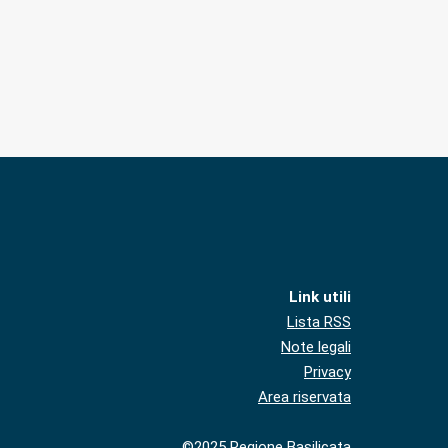
Link utili
Lista RSS
Note legali
Privacy
Area riservata
©2025 Regione Basilicata