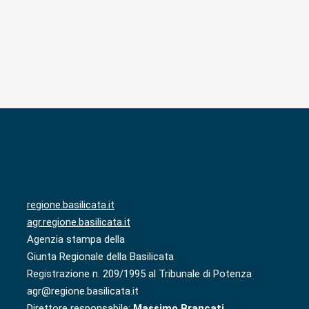
regione.basilicata.it
agr.regione.basilicata.it
Agenzia stampa della
Giunta Regionale della Basilicata
Registrazione n. 209/1995 al Tribunale di Potenza
agr@regione.basilicata.it
Direttore responsabile:
Massimo Brancati