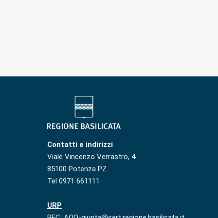
Contatti e indirizzi
Viale Vincenzo Verrastro, 4
85100 Potenza PZ
Tel 0971 661111
URP
PEC: AOO-giunta@cert.regione.basilicata.it