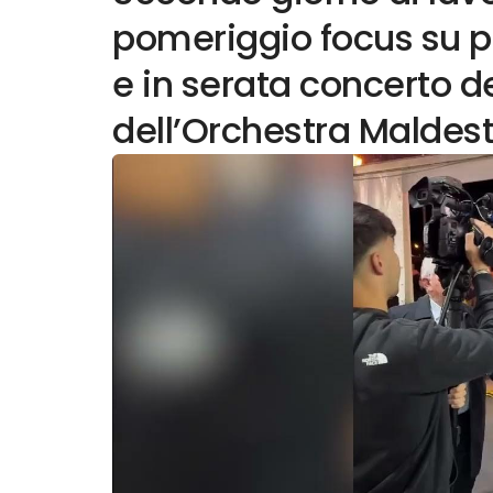
pomeriggio focus su po
e in serata concerto d
dell’Orchestra Maldestr