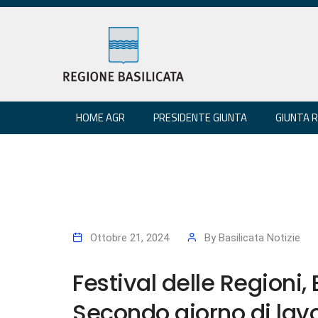
HOME AGR
PRESIDENTE GIUNTA
GIUNTA 
Ottobre 21, 2024
By
Basilicata Notizie
Festival delle Regioni,
Secondo giorno di lavo