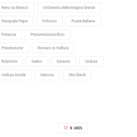
Nero su Bianco
Orchestra della Magna Grecia
Pasquale Pepe
Policoro
Poste Italiane
Potenza
Presentazione libro
Prevenzione
Rionero in Vulture
Rubriche
teatro
turismo
Unibas
Unibas Inside
Venosa
Vito Bardi
8
LIKES