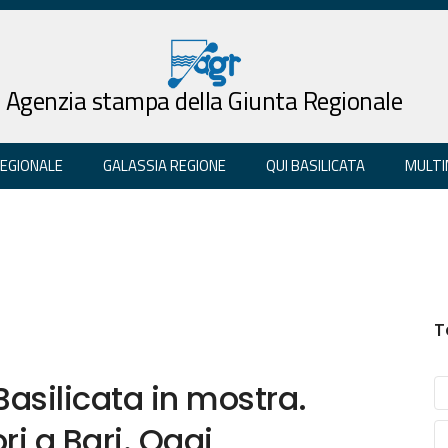
Agenzia stampa della Giunta Regionale
REGIONALE
GALASSIA REGIONE
QUI BASILICATA
MULTI
T
 Basilicata in mostra.
ri a Bari. Oggi