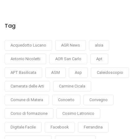
Tag
Acquedotto Lucano
AGR News
alsia
Antonio Nicoletti
AOR San Carlo
Apt
APT Basilicata
ASM
Asp
Caleidoscopio
Camerata delle Arti
Carmine Cicala
Comune di Matera
Concerto
Convegno
Corso di formazione
Cosimo Latronico
Digitale Facile
Facebook
Ferrandina