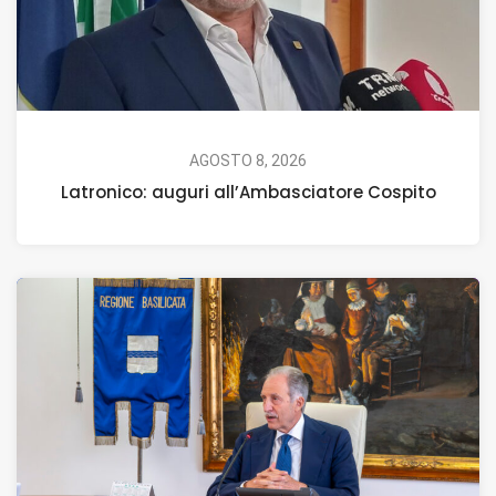
AGOSTO 8, 2026
Latronico: auguri all’Ambasciatore Cospito