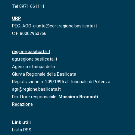
Tel 0971 661111
URP
PEC: AOO-giunta@cert.regione.basilicata.it
C.F. 80002950766
regione.basilicata.it
agr.regione.basilicata.it
Agenzia stampa della
Giunta Regionale della Basilicata
Registrazione n. 209/1995 al Tribunale di Potenza
agr@regione.basilicata.it
Direttore responsabile:
Massimo Brancati
Redazione
Link utili
Lista RSS