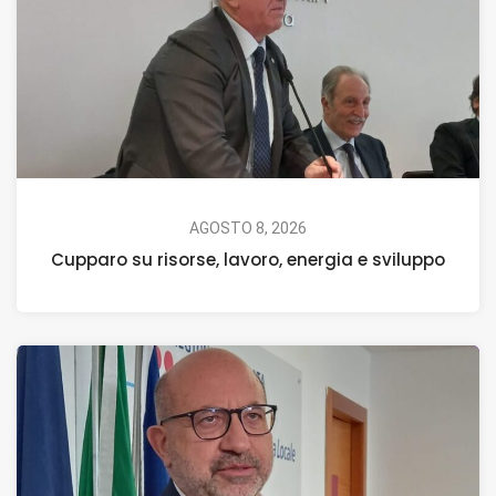
AGOSTO 8, 2026
Cupparo su risorse, lavoro, energia e sviluppo