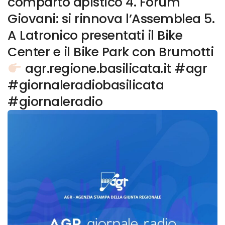
comparto apistico 4. Forum
Giovani: si rinnova l’Assemblea 5.
A Latronico presentati il Bike
Center e il Bike Park con Brumotti
agr.regione.basilicata.it #agr
#giornaleradiobasilicata
#giornaleradio