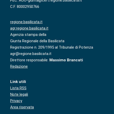
PEC: AOO-giunta@cert.regione.basilicata.it
C.F. 80002950766
regione.basilicata.it
agr.regione.basilicata.it
Agenzia stampa della
Giunta Regionale della Basilicata
Registrazione n. 209/1995 al Tribunale di Potenza
agr@regione.basilicata.it
Direttore responsabile:
Massimo Brancati
Redazione
Link utili
Lista RSS
Note legali
Privacy
Area riservata