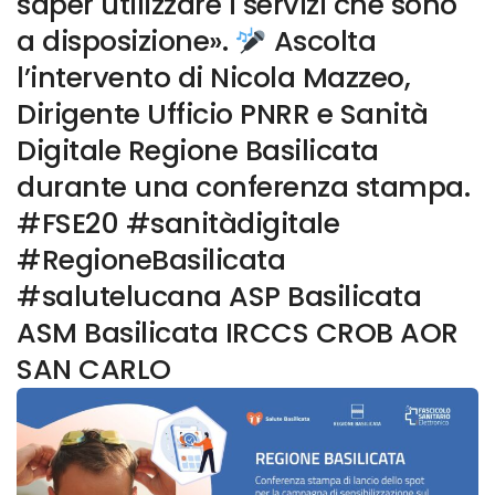
saper utilizzare i servizi che sono
a disposizione».
Ascolta
l’intervento di Nicola Mazzeo,
Dirigente Ufficio PNRR e Sanità
Digitale Regione Basilicata
durante una conferenza stampa.
#FSE20 #sanitàdigitale
#RegioneBasilicata
#salutelucana ASP Basilicata
ASM Basilicata IRCCS CROB AOR
SAN CARLO