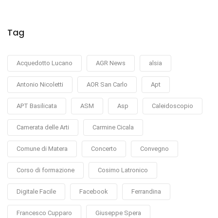
Tag
Acquedotto Lucano
AGR News
alsia
Antonio Nicoletti
AOR San Carlo
Apt
APT Basilicata
ASM
Asp
Caleidoscopio
Camerata delle Arti
Carmine Cicala
Comune di Matera
Concerto
Convegno
Corso di formazione
Cosimo Latronico
Digitale Facile
Facebook
Ferrandina
Francesco Cupparo
Giuseppe Spera