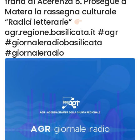
frana di Acerenza 5. Prosegue a
Matera la rassegna culturale
“Radici letterarie”
agr.regione.basilicata.it #agr
#giornaleradiobasilicata
#giornaleradio