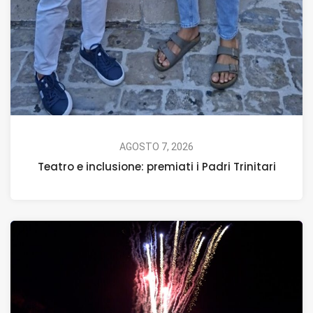
AGOSTO 7, 2026
Teatro e inclusione: premiati i Padri Trinitari