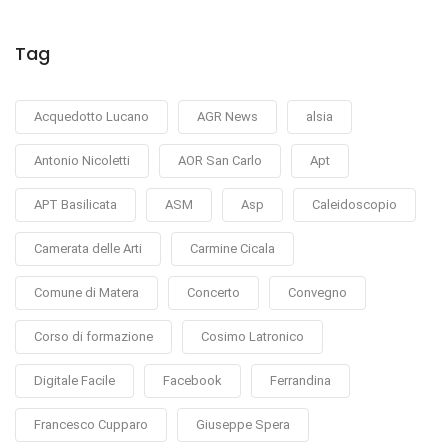
Tag
Acquedotto Lucano
AGR News
alsia
Antonio Nicoletti
AOR San Carlo
Apt
APT Basilicata
ASM
Asp
Caleidoscopio
Camerata delle Arti
Carmine Cicala
Comune di Matera
Concerto
Convegno
Corso di formazione
Cosimo Latronico
Digitale Facile
Facebook
Ferrandina
Francesco Cupparo
Giuseppe Spera