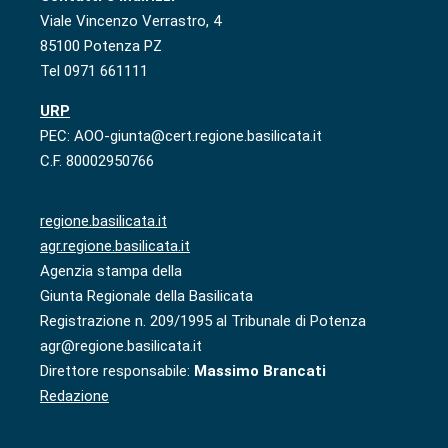
Viale Vincenzo Verrastro, 4
85100 Potenza PZ
Tel 0971 661111
URP
PEC: AOO-giunta@cert.regione.basilicata.it
C.F. 80002950766
regione.basilicata.it
agr.regione.basilicata.it
Agenzia stampa della
Giunta Regionale della Basilicata
Registrazione n. 209/1995 al Tribunale di Potenza
agr@regione.basilicata.it
Direttore responsabile:
Massimo Brancati
Redazione