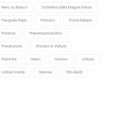
Nero su Bianco
Orchestra della Magna Grecia
Pasquale Pepe
Policoro
Poste Italiane
Potenza
Presentazione libro
Prevenzione
Rionero in Vulture
Rubriche
teatro
turismo
Unibas
Unibas Inside
Venosa
Vito Bardi