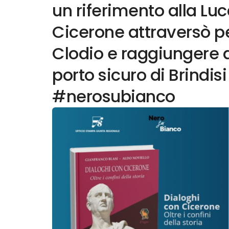
un riferimento alla Luc
Cicerone attraversò per
Clodio e raggiungere d
porto sicuro di Brindisi
#nerosubianco