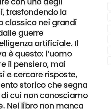
re con uno degli
i, trasfondendo la
o classico nei grandi
dalle guerre
igenza artificiale. Il
va è questo: l’uomo
 il pensiero, mai
i e cercare risposte,
ento storico che segna
 di cui non conosciamo
. Nel libro non manca