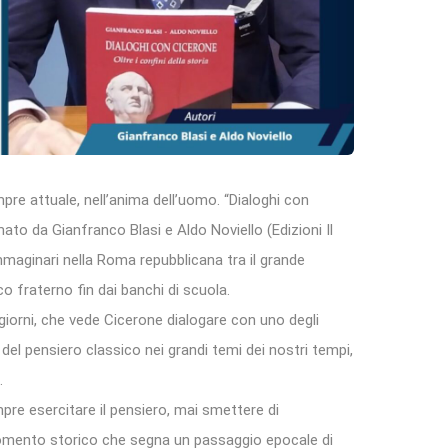
mpre attuale, nell’anima dell’uomo. “Dialoghi con
rmato da Gianfranco Blasi e Aldo Noviello (Edizioni Il
mmaginari nella Roma repubblicana tra il grande
 fraterno fin dai banchi di scuola.
giorni, che vede Cicerone dialogare con uno degli
del pensiero classico nei grandi temi dei nostri tempi,
.
pre esercitare il pensiero, mai smettere di
 momento storico che segna un passaggio epocale di