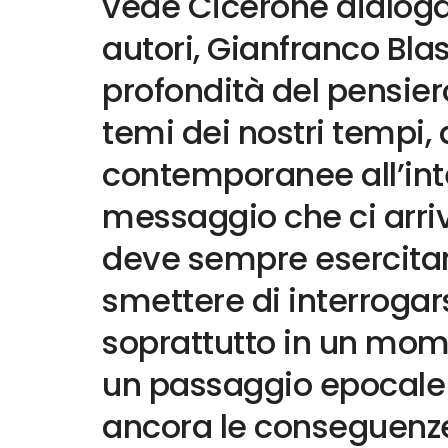
vede Cicerone dialoga
autori, Gianfranco Blas
profondità del pensier
temi dei nostri tempi, 
contemporanee all’intell
messaggio che ci arri
deve sempre esercitare
smettere di interrogars
soprattutto in un mom
un passaggio epocale
ancora le conseguenze