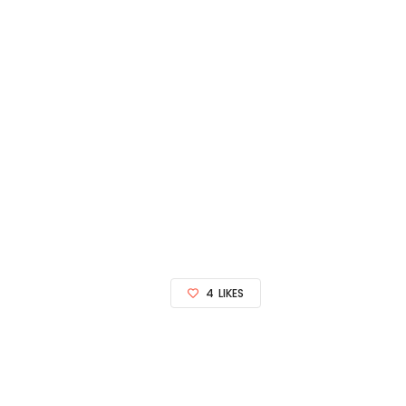
4
LIKES