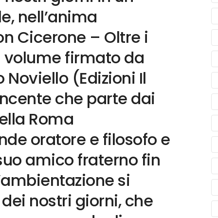
e, nell’anima
on Cicerone – Oltre i
 il volume firmato da
Noviello (Edizioni Il
ncente che parte dai
nella Roma
nde oratore e filosofo e
suo amico fraterno fin
L’ambientazione si
ei nostri giorni, che