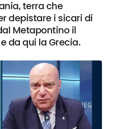
ania, terra che
 depistare i sicari di
al Metapontino il
 e da qui la Grecia.