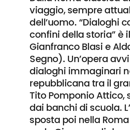
viaggio, sempre attual
dell’uomo. “Dialoghi c
confini della storia” è
Gianfranco Blasi e Aldo 
Segno). Un’opera avvi
dialoghi immaginari 
repubblicana tra il gra
Tito Pomponio Attico, 
dai banchi di scuola. 
sposta poi nella Roma d