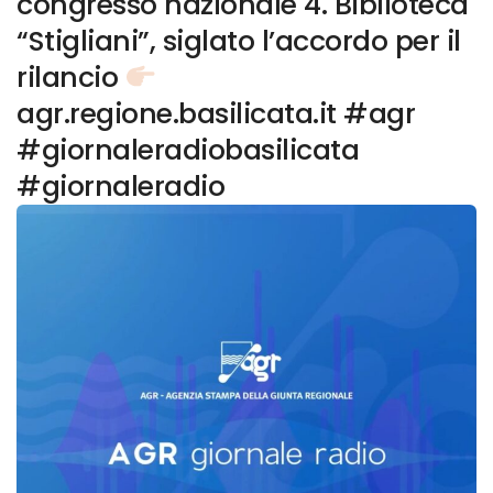
congresso nazionale 4. Biblioteca
“Stigliani”, siglato l’accordo per il
rilancio
agr.regione.basilicata.it #agr
#giornaleradiobasilicata
#giornaleradio