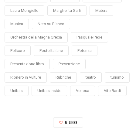
Laura Mongiello
Margherita Sarli
Matera
Musica
Nero su Bianco
Orchestra della Magna Grecia
Pasquale Pepe
Policoro
Poste Italiane
Potenza
Presentazione libro
Prevenzione
Rionero in Vulture
Rubriche
teatro
turismo
Unibas
Unibas Inside
Venosa
Vito Bardi
5
LIKES