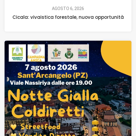
AGOSTO 6, 2026
Cicala: vivaistica forestale, nuova opportunità