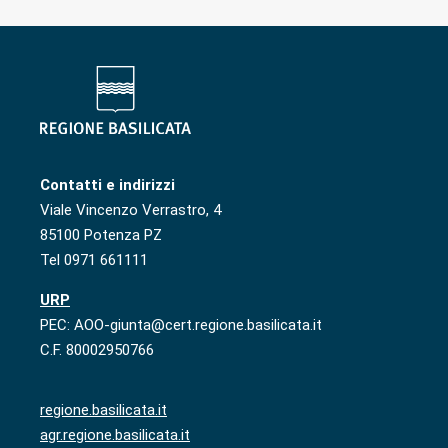
Contatti e indirizzi
Viale Vincenzo Verrastro, 4
85100 Potenza PZ
Tel 0971 661111
URP
PEC: AOO-giunta@cert.regione.basilicata.it
C.F. 80002950766
regione.basilicata.it
agr.regione.basilicata.it