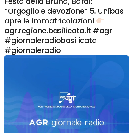
Festa della Bruna, Bardi:
“Orgoglio e devozione” 5. Unibas
apre le immatricolazioni
agr.regione.basilicata.it #agr
#giornaleradiobasilicata
#giornaleradio