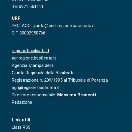
Tel 0971 661111
URP
PEC: AOO-giunta@cert.regione.basilicata.it
C.F. 80002950766
regione.basilicata.it
agr.regione.basilicata.it
Agenzia stampa della
Giunta Regionale della Basilicata
Registrazione n. 209/1995 al Tribunale di Potenza
agr@regione.basilicata.it
Direttore responsabile:
Massimo Brancati
Redazione
Link utili
Lista RSS