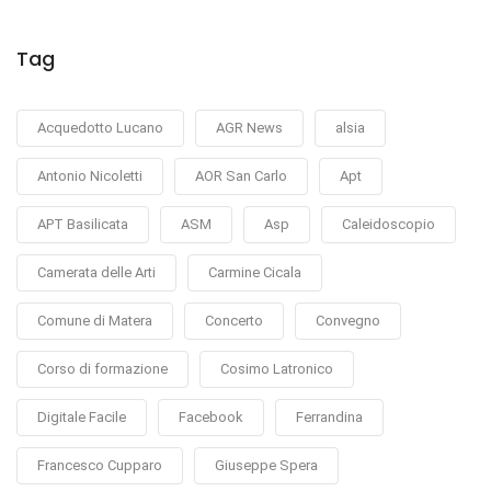
Tag
Acquedotto Lucano
AGR News
alsia
Antonio Nicoletti
AOR San Carlo
Apt
APT Basilicata
ASM
Asp
Caleidoscopio
Camerata delle Arti
Carmine Cicala
Comune di Matera
Concerto
Convegno
Corso di formazione
Cosimo Latronico
Digitale Facile
Facebook
Ferrandina
Francesco Cupparo
Giuseppe Spera