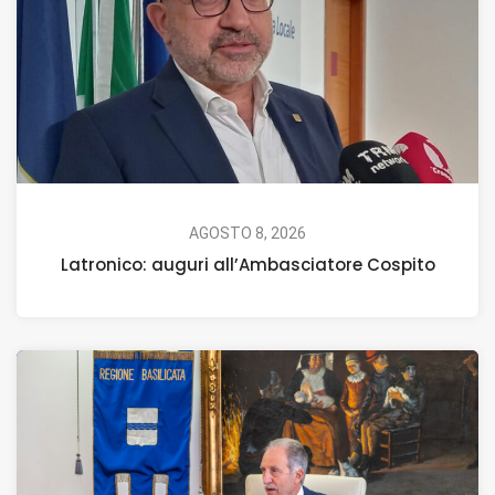
AGOSTO 8, 2026
Latronico: auguri all’Ambasciatore Cospito