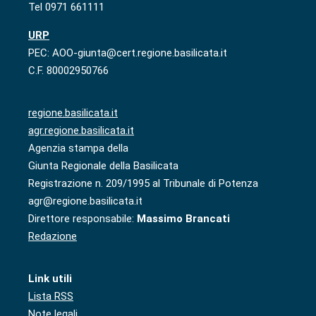
Tel 0971 661111
URP
PEC: AOO-giunta@cert.regione.basilicata.it
C.F. 80002950766
regione.basilicata.it
agr.regione.basilicata.it
Agenzia stampa della
Giunta Regionale della Basilicata
Registrazione n. 209/1995 al Tribunale di Potenza
agr@regione.basilicata.it
Direttore responsabile:
Massimo Brancati
Redazione
Link utili
Lista RSS
Note legali