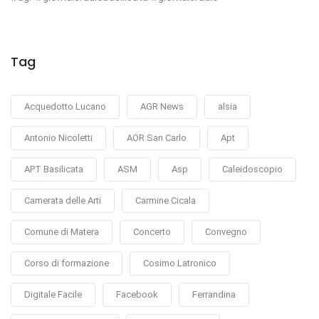
Tag
Acquedotto Lucano
AGR News
alsia
Antonio Nicoletti
AOR San Carlo
Apt
APT Basilicata
ASM
Asp
Caleidoscopio
Camerata delle Arti
Carmine Cicala
Comune di Matera
Concerto
Convegno
Corso di formazione
Cosimo Latronico
Digitale Facile
Facebook
Ferrandina