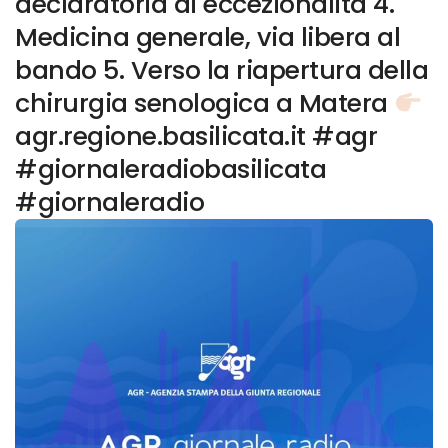
declaratoria di eccezionalità 4.
Medicina generale, via libera al
bando 5. Verso la riapertura della
chirurgia senologica a Matera
agr.regione.basilicata.it #agr
#giornaleradiobasilicata
#giornaleradio