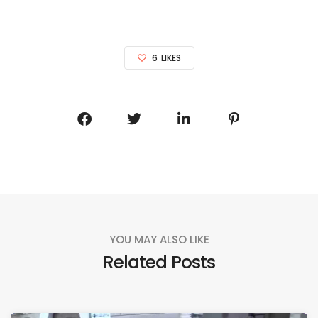
6
LIKES
YOU MAY ALSO LIKE
Related Posts