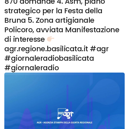
870 domande 4. Asm, piano
strategico per la Festa della
Bruna 5. Zona artigianale
Policoro, avviata Manifestazione
di interesse
agr.regione.basilicata.it #agr
#giornaleradiobasilicata
#giornaleradio