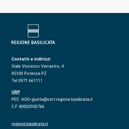
Contatti e indirizzi
Viale Vincenzo Verrastro, 4
85100 Potenza PZ
Tel 0971 661111
URP
PEC: AOO-giunta@cert.regione.basilicata.it
C.F. 80002950766
regione.basilicata.it