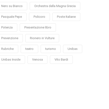
Nero su Bianco
Orchestra della Magna Grecia
Pasquale Pepe
Policoro
Poste Italiane
Potenza
Presentazione libro
Prevenzione
Rionero in Vulture
Rubriche
teatro
turismo
Unibas
Unibas Inside
Venosa
Vito Bardi