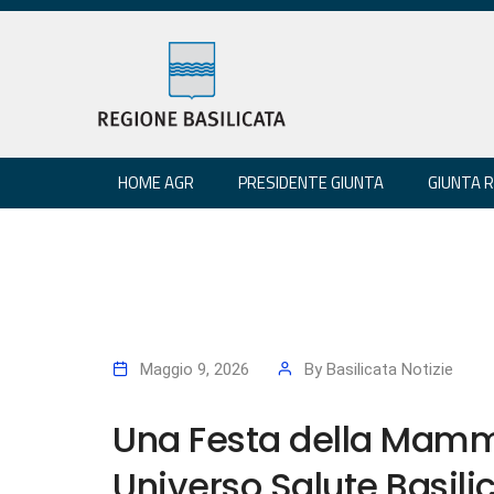
HOME AGR
PRESIDENTE GIUNTA
GIUNTA 
Maggio 9, 2026
By
Basilicata Notizie
Una Festa della Mamm
Universo Salute Basilic