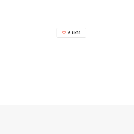
6
LIKES