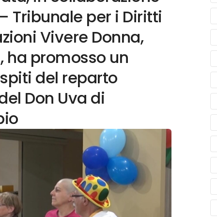
 Tribunale per i Diritti
azioni Vivere Donna,
a, ha promosso un
spiti del reparto
del Don Uva di
pio