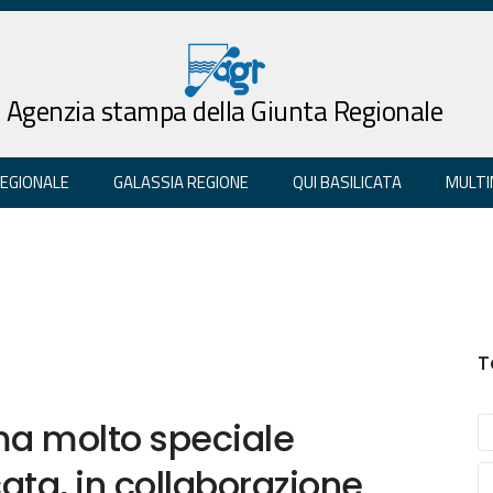
Agenzia stampa della Giunta Regionale
REGIONALE
GALASSIA REGIONE
QUI BASILICATA
MULTI
T
a molto speciale
ata, in collaborazione