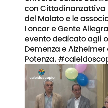
con Cittadinanzattiva –
del Malato e le associ
Loncar e Gente Allegr
evento dedicato agli o
Demenza e Alzheimer 
Potenza. #caleidosco