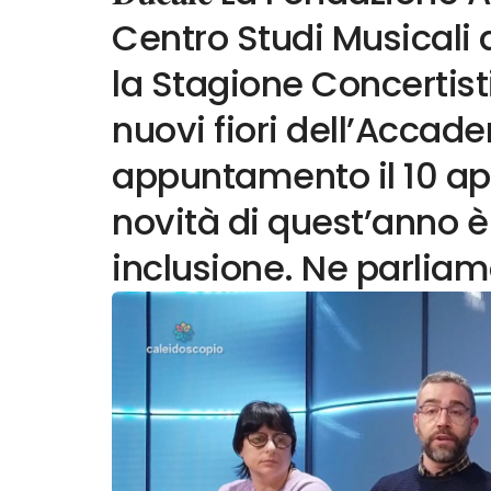
Centro Studi Musicali
la Stagione Concertisti
nuovi fiori dell’Accad
appuntamento il 10 apr
novità di quest’anno è
inclusione. Ne parlia