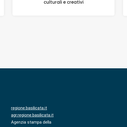
culturali e creativi
regione.basilicata.it
agr.regione.basilicata.it
Agenzia stampa della