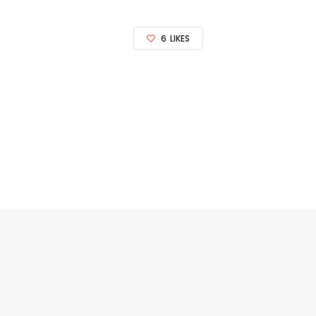
6
LIKES