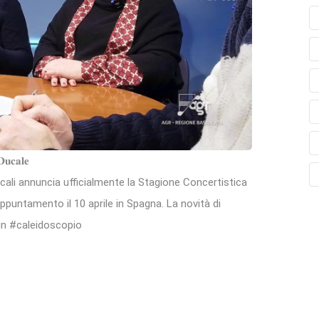
𝐃𝐮𝐜𝐚𝐥𝐞
li annuncia ufficialmente la Stagione Concertistica
 appuntamento il 10 aprile in Spagna. La novità di
 in #caleidoscopio