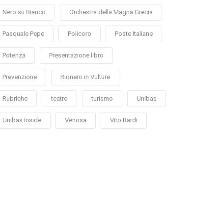
Nero su Bianco
Orchestra della Magna Grecia
Pasquale Pepe
Policoro
Poste Italiane
Potenza
Presentazione libro
Prevenzione
Rionero in Vulture
Rubriche
teatro
turismo
Unibas
Unibas Inside
Venosa
Vito Bardi