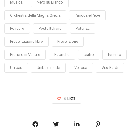
Musica
Nero su Bianco
Orchestra della Magna Grecia
Pasquale Pepe
Policoro
Poste Italiane
Potenza
Presentazione libro
Prevenzione
Rionero in Vulture
Rubriche
teatro
turismo
Unibas
Unibas Inside
Venosa
Vito Bardi
4
LIKES