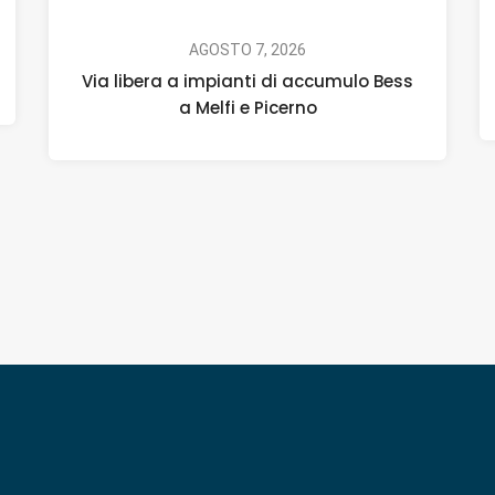
AGOSTO 7, 2026
Via libera a impianti di accumulo Bess
a Melfi e Picerno