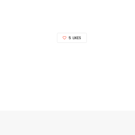
5
LIKES