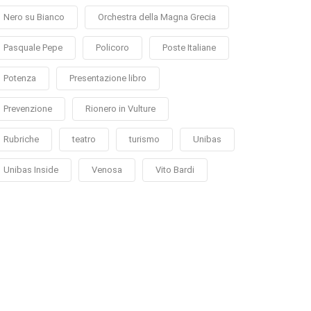
Nero su Bianco
Orchestra della Magna Grecia
Pasquale Pepe
Policoro
Poste Italiane
Potenza
Presentazione libro
Prevenzione
Rionero in Vulture
Rubriche
teatro
turismo
Unibas
Unibas Inside
Venosa
Vito Bardi