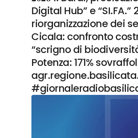
Digital Hub” e “SI.FA.” 
riorganizzazione dei se
Cicala: confronto costr
“scrigno di biodiversit
Potenza: 171% sovraff
agr.regione.basilicata
#giornaleradiobasilic