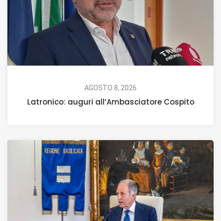
AGOSTO 8, 2026
Latronico: auguri all’Ambasciatore Cospito