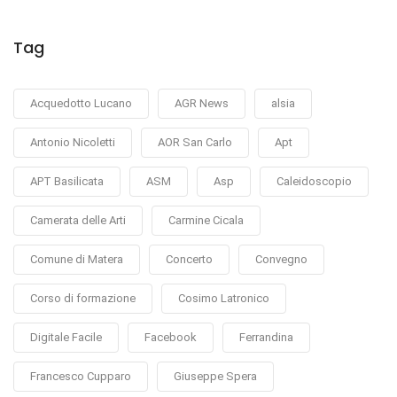
Tag
Acquedotto Lucano
AGR News
alsia
Antonio Nicoletti
AOR San Carlo
Apt
APT Basilicata
ASM
Asp
Caleidoscopio
Camerata delle Arti
Carmine Cicala
Comune di Matera
Concerto
Convegno
Corso di formazione
Cosimo Latronico
Digitale Facile
Facebook
Ferrandina
Francesco Cupparo
Giuseppe Spera