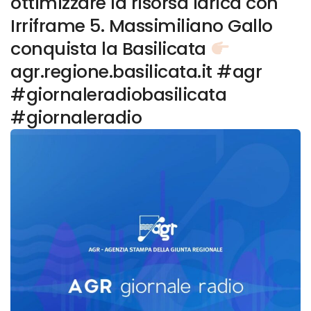
ottimizzare la risorsa idrica con
Irriframe 5. Massimiliano Gallo
conquista la Basilicata
agr.regione.basilicata.it #agr
#giornaleradiobasilicata
#giornaleradio