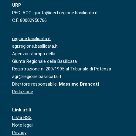
URP
PEC: AOO-giunta@cert.regione.basilicata.it
C.F. 80002950766
regione.basilicata.it
agr.regione.basilicata.it
Agenzia stampa della
Giunta Regionale della Basilicata
Registrazione n. 209/1995 al Tribunale di Potenza
agr@regione.basilicata.it
Direttore responsabile:
Massimo Brancati
Redazione
Link utili
Lista RSS
Note legali
Privacy