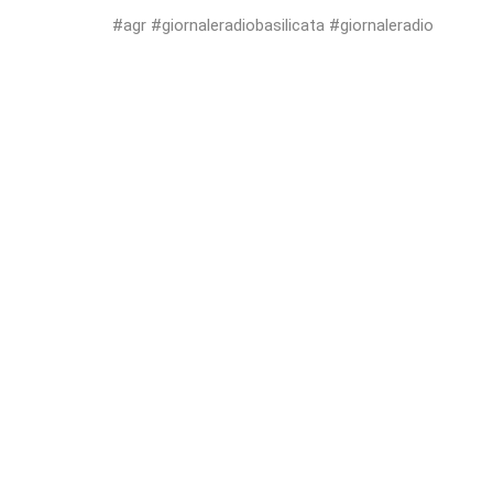
#agr #giornaleradiobasilicata #giornaleradio