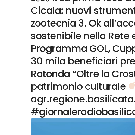
Cicala: nuovi strument
zootecnia 3. Ok all’ac
sostenibile nella Rete 
Programma GOL, Cuppar
30 mila beneficiari pre
Rotonda “Oltre la Crost
patrimonio culturale
agr.regione.basilicata
#giornaleradiobasilic