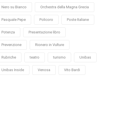
Nero su Bianco
Orchestra della Magna Grecia
Pasquale Pepe
Policoro
Poste Italiane
Potenza
Presentazione libro
Prevenzione
Rionero in Vulture
Rubriche
teatro
turismo
Unibas
Unibas Inside
Venosa
Vito Bardi