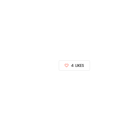
4
LIKES