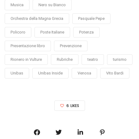
Musica
Nero su Bianco
Orchestra della Magna Grecia
Pasquale Pepe
Policoro
Poste Italiane
Potenza
Presentazione libro
Prevenzione
Rionero in Vulture
Rubriche
teatro
turismo
Unibas
Unibas Inside
Venosa
Vito Bardi
6
LIKES