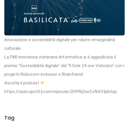
Innovazione e sostenibilità digitale per ridurre emarginalità
culturale.
La PMI innovativa materana iInformatica si è aggiudicata il
premio “Sostenibilità digitale” del “Il Sole 24 ore-Vaticano” con i
progetti Robocom inclusion e Brainfriend.
Ascolta il podcast
https://open.spotify.com/episode/2lVPRj2seZuflnCHpbitqq
Tag