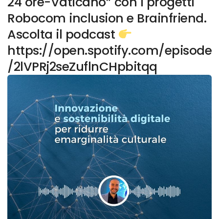
24 ore-Vaticano” con i progetti
Robocom inclusion e Brainfriend.
Ascolta il podcast
https://open.spotify.com/episode
/2lVPRj2seZuflnCHpbitqq