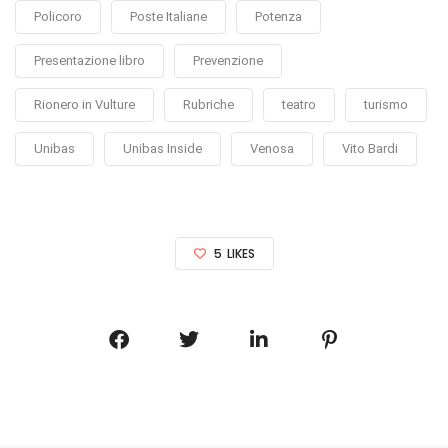
Policoro
Poste Italiane
Potenza
Presentazione libro
Prevenzione
Rionero in Vulture
Rubriche
teatro
turismo
Unibas
Unibas Inside
Venosa
Vito Bardi
5
LIKES