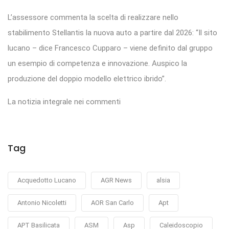
L’assessore commenta la scelta di realizzare nello
stabilimento Stellantis la nuova auto a partire dal 2026: “Il sito
lucano – dice Francesco Cupparo – viene definito dal gruppo
un esempio di competenza e innovazione. Auspico la
produzione del doppio modello elettrico ibrido”.
La notizia integrale nei commenti
Tag
Acquedotto Lucano
AGR News
alsia
Antonio Nicoletti
AOR San Carlo
Apt
APT Basilicata
ASM
Asp
Caleidoscopio