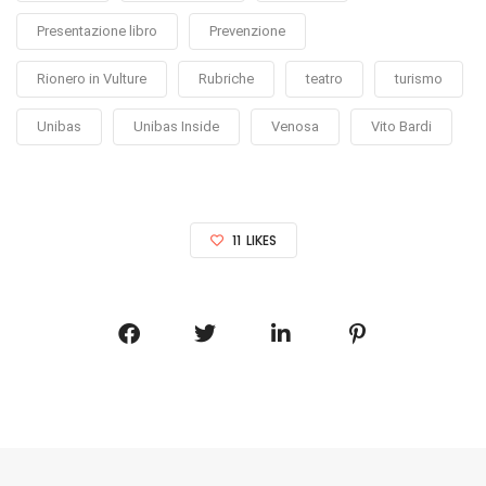
Presentazione libro
Prevenzione
Rionero in Vulture
Rubriche
teatro
turismo
Unibas
Unibas Inside
Venosa
Vito Bardi
11
LIKES