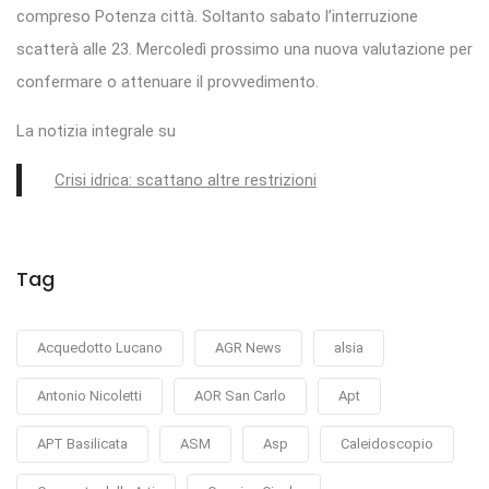
compreso Potenza città. Soltanto sabato l’interruzione
scatterà alle 23. Mercoledì prossimo una nuova valutazione per
confermare o attenuare il provvedimento.
La notizia integrale su
Crisi idrica: scattano altre restrizioni
Tag
Acquedotto Lucano
AGR News
alsia
Antonio Nicoletti
AOR San Carlo
Apt
APT Basilicata
ASM
Asp
Caleidoscopio