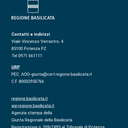
Contatti e indirizzi
Viale Vincenzo Verrastro, 4
85100 Potenza PZ
Tel 0971 661111
URP
PEC: AOO-giunta@cert.regione.basilicata.it
C.F. 80002950766
regione.basilicata.it
agr.regione.basilicata.it
Agenzia stampa della
Giunta Regionale della Basilicata
Registrazione n. 209/1995 al Tribunale di Potenza