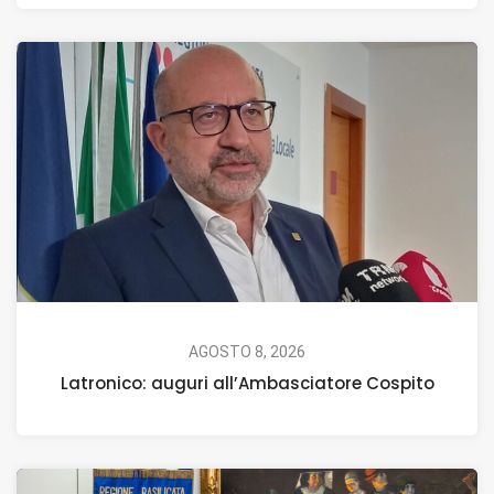
AGOSTO 8, 2026
Latronico: auguri all’Ambasciatore Cospito