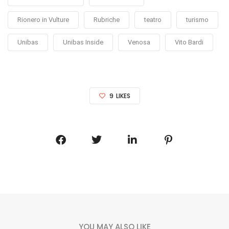
Rionero in Vulture
Rubriche
teatro
turismo
Unibas
Unibas Inside
Venosa
Vito Bardi
9
LIKES
YOU MAY ALSO LIKE