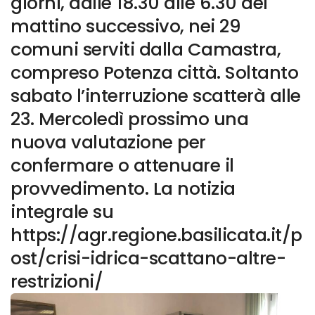
giorni, dalle 18.30 alle 6.30 del
mattino successivo, nei 29
comuni serviti dalla Camastra,
compreso Potenza città. Soltanto
sabato l’interruzione scatterà alle
23. Mercoledì prossimo una
nuova valutazione per
confermare o attenuare il
provvedimento. La notizia
integrale su
https://agr.regione.basilicata.it/p
ost/crisi-idrica-scattano-altre-
restrizioni/