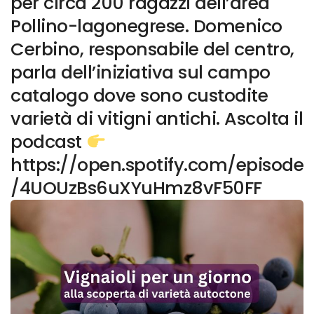
per circa 200 ragazzi dell’area
Pollino-lagonegrese. Domenico
Cerbino, responsabile del centro,
parla dell’iniziativa sul campo
catalogo dove sono custodite
varietà di vitigni antichi. Ascolta il
podcast
https://open.spotify.com/episode
/4UOUzBs6uXYuHmz8vF50FF