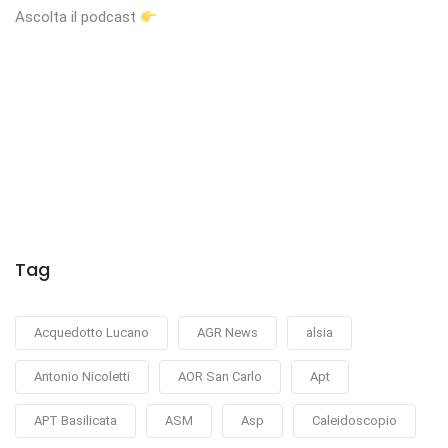
Ascolta il podcast
Tag
Acquedotto Lucano
AGR News
alsia
Antonio Nicoletti
AOR San Carlo
Apt
APT Basilicata
ASM
Asp
Caleidoscopio