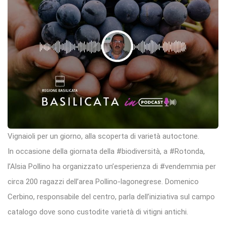
Vignaioli per un giorno, alla scoperta di varietà autoctone.
In occasione della giornata della #biodiversità, a #Rotonda,
l’Alsia Pollino ha organizzato un’esperienza di #vendemmia per
circa 200 ragazzi dell’area Pollino-lagonegrese. Domenico
Cerbino, responsabile del centro, parla dell’iniziativa sul campo
catalogo dove sono custodite varietà di vitigni antichi.