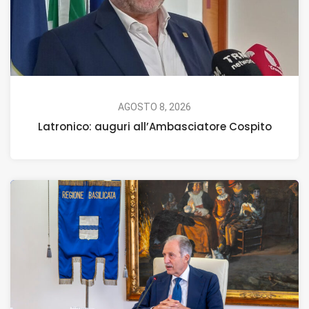
AGOSTO 8, 2026
Latronico: auguri all’Ambasciatore Cospito