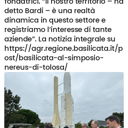
fondatrici. “Il nostro territorio – ha
detto Bardi – è una realtà
dinamica in questo settore e
registriamo l’interesse di tante
aziende”. La notizia integrale su
https://agr.regione.basilicata.it/p
ost/basilicata-al-simposio-
nereus-di-tolosa/