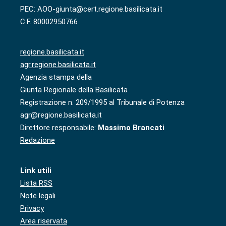
PEC: AOO-giunta@cert.regione.basilicata.it
C.F. 80002950766
regione.basilicata.it
agr.regione.basilicata.it
Agenzia stampa della
Giunta Regionale della Basilicata
Registrazione n. 209/1995 al Tribunale di Potenza
agr@regione.basilicata.it
Direttore responsabile:
Massimo Brancati
Redazione
Link utili
Lista RSS
Note legali
Privacy
Area riservata