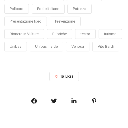
Policoro
Poste Italiane
Potenza
Presentazione libro
Prevenzione
Rionero in Vulture
Rubriche
teatro
turismo
Unibas
Unibas Inside
Venosa
Vito Bardi
15
LIKES