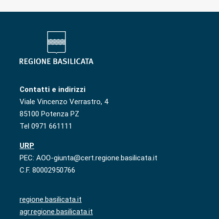
Contatti e indirizzi
Viale Vincenzo Verrastro, 4
85100 Potenza PZ
Tel 0971 661111
URP
PEC: AOO-giunta@cert.regione.basilicata.it
C.F. 80002950766
regione.basilicata.it
agr.regione.basilicata.it