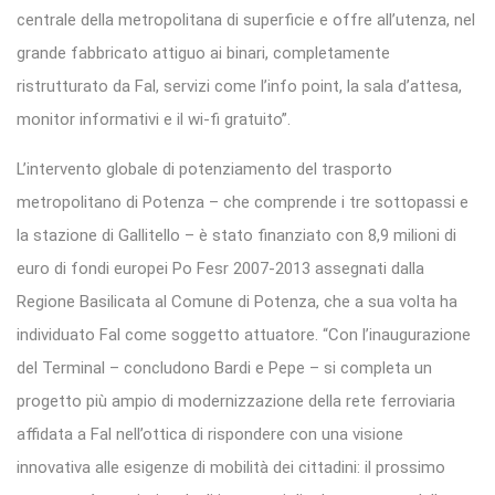
centrale della metropolitana di superficie e offre all’utenza, nel
grande fabbricato attiguo ai binari, completamente
ristrutturato da Fal, servizi come l’info point, la sala d’attesa,
monitor informativi e il wi-fi gratuito”.
L’intervento globale di potenziamento del trasporto
metropolitano di Potenza – che comprende i tre sottopassi e
la stazione di Gallitello – è stato finanziato con 8,9 milioni di
euro di fondi europei Po Fesr 2007-2013 assegnati dalla
Regione Basilicata al Comune di Potenza, che a sua volta ha
individuato Fal come soggetto attuatore. “Con l’inaugurazione
del Terminal – concludono Bardi e Pepe – si completa un
progetto più ampio di modernizzazione della rete ferroviaria
affidata a Fal nell’ottica di rispondere con una visione
innovativa alle esigenze di mobilità dei cittadini: il prossimo