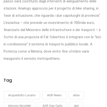
passo sarà costituito dagli interventi di adeguamento delle
stazioni. Analogo approccio per il progetto di bike sharing, in
fase di attuazione, che riguarda i due capoluoghi di provincia”.
L’iniziativa – che prevede un investimento di 700mila euro,
finanziato dal Ministero delle infrastrutture e dei trasporti – è
frutto di una proposta di Fal: l’obiettivo è integrare con le “bici
in condivisione” il sistema di trasporto pubblico locale. A
Potenza come a Matera, dove entro fine ottobre sarà
inaugurato il servizio metropolitano.
Tag
Acquedotto Lucano
AGR News
alsia
Antonio Nicoletti
AOR San Carlo
Apt