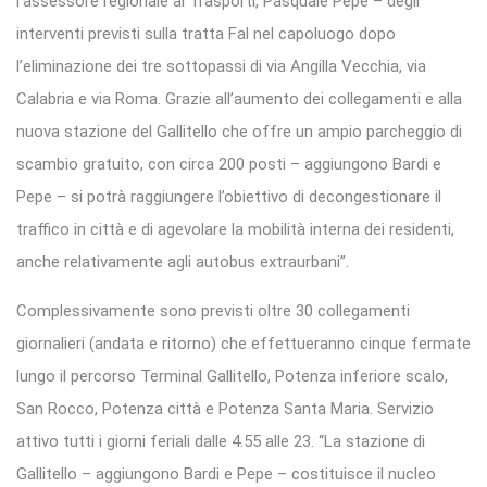
l’assessore regionale ai Trasporti, Pasquale Pepe – degli
interventi previsti sulla tratta Fal nel capoluogo dopo
l’eliminazione dei tre sottopassi di via Angilla Vecchia, via
Calabria e via Roma. Grazie all’aumento dei collegamenti e alla
nuova stazione del Gallitello che offre un ampio parcheggio di
scambio gratuito, con circa 200 posti – aggiungono Bardi e
Pepe – si potrà raggiungere l’obiettivo di decongestionare il
traffico in città e di agevolare la mobilità interna dei residenti,
anche relativamente agli autobus extraurbani”.
Complessivamente sono previsti oltre 30 collegamenti
giornalieri (andata e ritorno) che effettueranno cinque fermate
lungo il percorso Terminal Gallitello, Potenza inferiore scalo,
San Rocco, Potenza città e Potenza Santa Maria. Servizio
attivo tutti i giorni feriali dalle 4.55 alle 23. “La stazione di
Gallitello – aggiungono Bardi e Pepe – costituisce il nucleo