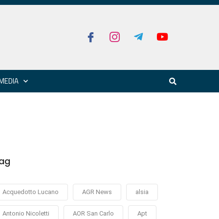
MEDIA
ag
Acquedotto Lucano
AGR News
alsia
Antonio Nicoletti
AOR San Carlo
Apt