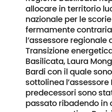
allocare in territorio l
nazionale per le scorie
fermamente contraria”
l’assessore regionale 
Transizione energetic
Basilicata, Laura Mongi
Bardi con il quale son
sottolinea l’assessore 
predecessori sono stat
passato ribadendo in o