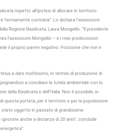
icata rispetto all’ipotesi di allocare in territorio
e è fermamente contraria”. Lo dichiara l’assessore
ella Regione Basilicata, Laura Mongiello. “Il presidente
nea l’assessore Mongiello – e i miei predecessori
ede il proprio parere negativo. Posizione che non è
tinua a dare moltissimo, in termini di produzione di
impegnandosi a conciliare la tutela ambientale con lo
 della Basilicata e dell’Italia. Non è possibile, in
i questa portata, per il territorio e per la popolazione
e è stato oggetto in passato di grandissime
ignorate anche a distanza di 20 anni”, conclude
 energetica”.