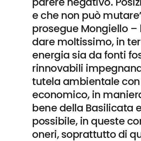
parere negativo. Posi
e che non può mutare”.
prosegue Mongiello – 
dare moltissimo, in te
energia sia da fonti fos
rinnovabili impegnando
tutela ambientale con 
economico, in maniera
bene della Basilicata e 
possibile, in queste co
oneri, soprattutto di qu