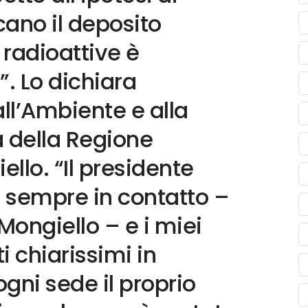
ucano il deposito
 radioattive è
. Lo dichiara
all’Ambiente e alla
a della Regione
ello. “Il presidente
o sempre in contatto –
Mongiello – e i miei
i chiarissimi in
gni sede il proprio