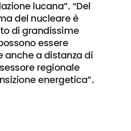
olazione lucana”. “Del
tema del nucleare è
ato di grandissime
 possono essere
e anche a distanza di
ssessore regionale
ansizione energetica”.