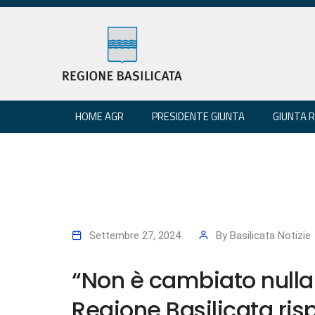
HOME AGR
PRESIDENTE GIUNTA
GIUNTA 
Settembre 27, 2024
By
Basilicata Notizie
“Non è cambiato nulla:
Regione Basilicata rispe