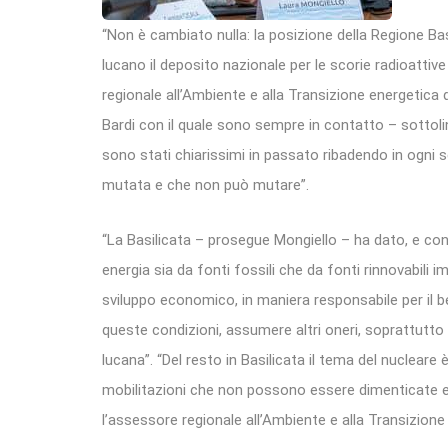
“Non è cambiato nulla: la posizione della Regione Basil
lucano il deposito nazionale per le scorie radioattiv
regionale all’Ambiente e alla Transizione energetica d
Bardi con il quale sono sempre in contatto – sottoli
sono stati chiarissimi in passato ribadendo in ogni s
mutata e che non può mutare”.
“La Basilicata – prosegue Mongiello – ha dato, e con
energia sia da fonti fossili che da fonti rinnovabili 
sviluppo economico, in maniera responsabile per il bene
queste condizioni, assumere altri oneri, soprattutto d
lucana”. “Del resto in Basilicata il tema del nuclear
mobilitazioni che non possono essere dimenticate e 
l’assessore regionale all’Ambiente e alla Transizione