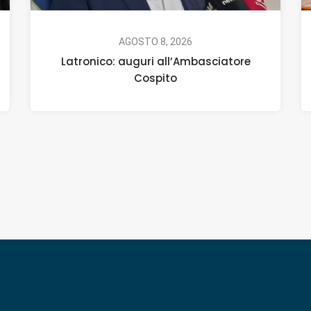
AGOSTO 8, 2026
Latronico: auguri all’Ambasciatore
Cospito