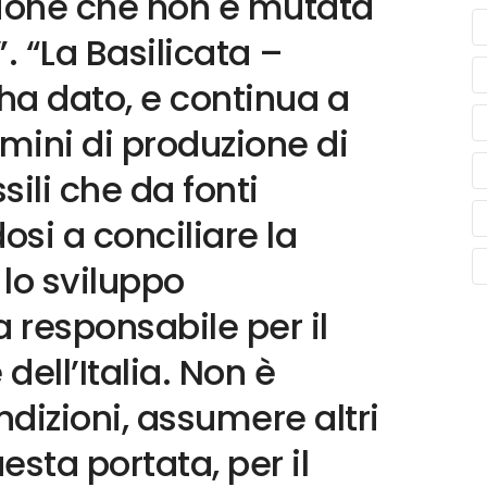
zione che non è mutata
 “La Basilicata –
ha dato, e continua a
rmini di produzione di
sili che da fonti
si a conciliare la
lo sviluppo
 responsabile per il
dell’Italia. Non è
ndizioni, assumere altri
esta portata, per il