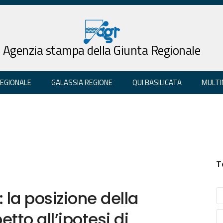
Agenzia stampa della Giunta Regionale
REGIONALE
GALASSIA REGIONE
QUI BASILICATA
MULTI
T
 la posizione della
tto all’ipotesi di