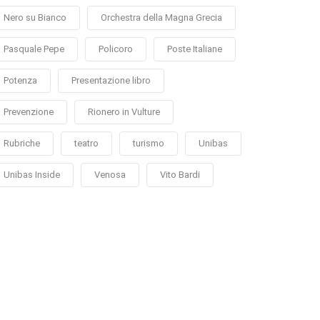
Nero su Bianco
Orchestra della Magna Grecia
Pasquale Pepe
Policoro
Poste Italiane
Potenza
Presentazione libro
Prevenzione
Rionero in Vulture
Rubriche
teatro
turismo
Unibas
Unibas Inside
Venosa
Vito Bardi