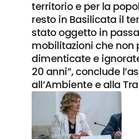
territorio e per la pop
resto in Basilicata il 
stato oggetto in pass
mobilitazioni che non
dimenticate e ignorat
20 anni”, conclude l’a
all’Ambiente e alla Tr