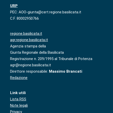
URP
PEC: AOO-giunta@cert.regione.basilicata.it
C.F. 80002950766
regione.basilicata.it
agr.regione.basilicata.it
Agenzia stampa della
Giunta Regionale della Basilicata
Registrazione n. 209/1995 al Tribunale di Potenza
agr@regione.basilicata.it
Direttore responsabile:
Massimo Brancati
Redazione
Link utili
Lista RSS
Note legali
Privacy