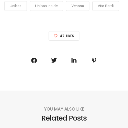
Unibas
Unibas Inside
Venosa
Vito Bardi
47
LIKES
YOU MAY ALSO LIKE
Related Posts