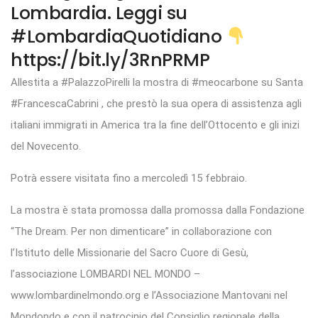
Lombardia. Leggi su
#LombardiaQuotidiano
https://bit.ly/3RnPRMP
Allestita a #PalazzoPirelli la mostra di #meocarbone su Santa
#FrancescaCabrini , che prestò la sua opera di assistenza agli
italiani immigrati in America tra la fine dell’Ottocento e gli inizi
del Novecento.
Potrà essere visitata fino a mercoledì 15 febbraio.
La mostra è stata promossa dalla promossa dalla Fondazione
“The Dream. Per non dimenticare” in collaborazione con
l’Istituto delle Missionarie del Sacro Cuore di Gesù,
l’associazione LOMBARDI NEL MONDO –
www.lombardinelmondo.org e l’Associazione Mantovani nel
Mondondo e con il patrocinio del Consiglio regionale della