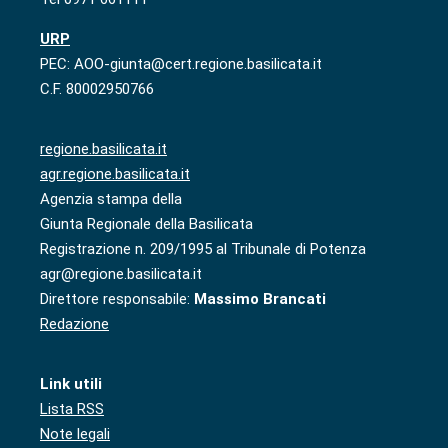
URP
PEC: AOO-giunta@cert.regione.basilicata.it
C.F. 80002950766
regione.basilicata.it
agr.regione.basilicata.it
Agenzia stampa della
Giunta Regionale della Basilicata
Registrazione n. 209/1995 al Tribunale di Potenza
agr@regione.basilicata.it
Direttore responsabile:
Massimo Brancati
Redazione
Link utili
Lista RSS
Note legali