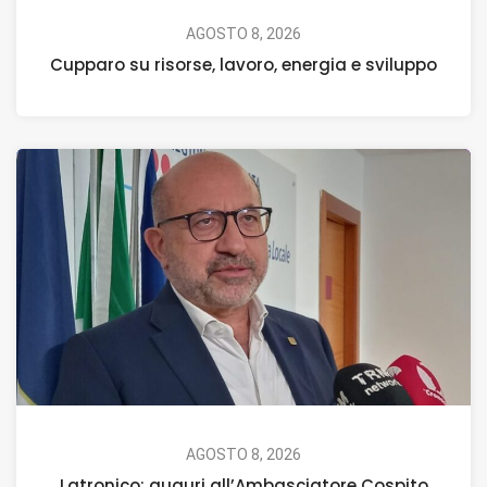
AGOSTO 8, 2026
Cupparo su risorse, lavoro, energia e sviluppo
AGOSTO 8, 2026
Latronico: auguri all’Ambasciatore Cospito