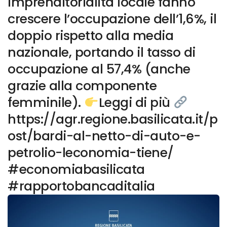
imprenditorialità locale fanno
crescere l’occupazione dell’1,6%, il
doppio rispetto alla media
nazionale, portando il tasso di
occupazione al 57,4% (anche
grazie alla componente
femminile).
Leggi di più
https://agr.regione.basilicata.it/p
ost/bardi-al-netto-di-auto-e-
petrolio-leconomia-tiene/
#economiabasilicata
#rapportobancaditalia