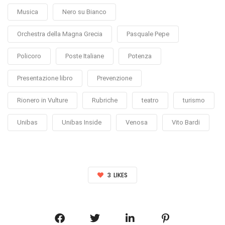
Musica
Nero su Bianco
Orchestra della Magna Grecia
Pasquale Pepe
Policoro
Poste Italiane
Potenza
Presentazione libro
Prevenzione
Rionero in Vulture
Rubriche
teatro
turismo
Unibas
Unibas Inside
Venosa
Vito Bardi
3
LIKES