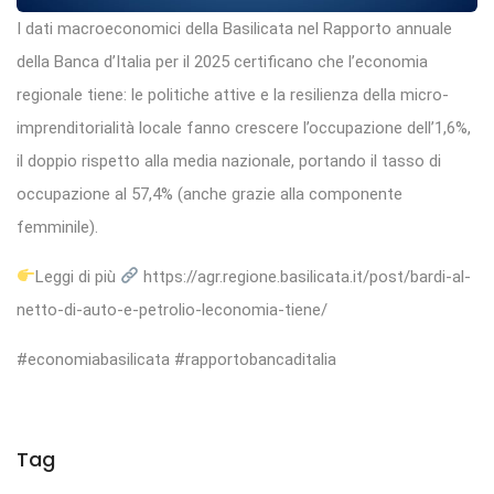
I dati macroeconomici della Basilicata nel Rapporto annuale
della Banca d’Italia per il 2025 certificano che l’economia
regionale tiene: le politiche attive e la resilienza della micro-
imprenditorialità locale fanno crescere l’occupazione dell’1,6%,
il doppio rispetto alla media nazionale, portando il tasso di
occupazione al 57,4% (anche grazie alla componente
femminile).
Leggi di più
https://agr.regione.basilicata.it/post/bardi-al-
netto-di-auto-e-petrolio-leconomia-tiene/
#economiabasilicata #rapportobancaditalia
Tag