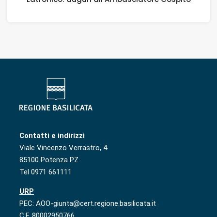
Contatti e indirizzi
Viale Vincenzo Verrastro, 4
85100 Potenza PZ
Tel 0971 661111
URP
PEC: AOO-giunta@cert.regione.basilicata.it
C.F. 80002950766