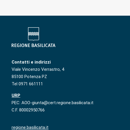
Contatti e indirizzi
Viale Vincenzo Verrastro, 4
85100 Potenza PZ
Tel 0971 661111
URP
PEC: AOO-giunta@cert.regione.basilicata.it
C.F. 80002950766
regione.basilicata.it