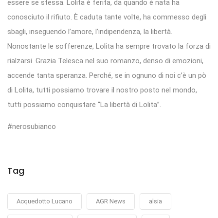
essere se stessa. Lolita è ferita, da quando è nata ha
conosciuto il rifiuto. È caduta tante volte, ha commesso degli
sbagli, inseguendo l’amore, l’indipendenza, la libertà.
Nonostante le sofferenze, Lolita ha sempre trovato la forza di
rialzarsi. Grazia Telesca nel suo romanzo, denso di emozioni,
accende tanta speranza. Perché, se in ognuno di noi c’è un pò
di Lolita, tutti possiamo trovare il nostro posto nel mondo,
tutti possiamo conquistare “La libertà di Lolita”.
#nerosubianco
Tag
Acquedotto Lucano
AGR News
alsia