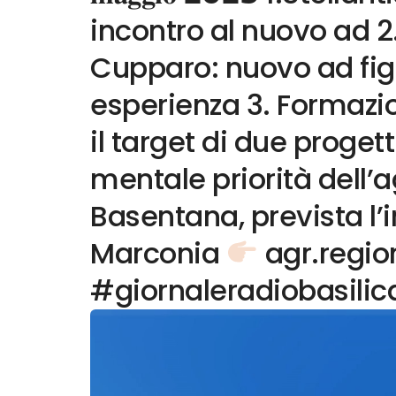
incontro al nuovo ad 2. 
Cupparo: nuovo ad fig
esperienza 3. Formazio
il target di due progett
mentale priorità dell’
Basentana, prevista l’
Marconia
agr.region
#giornaleradiobasilic