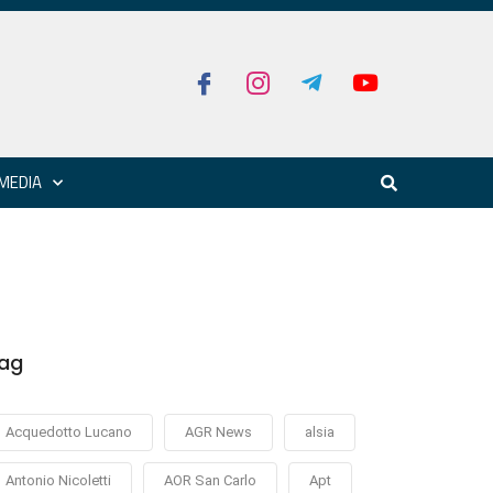
MEDIA
ag
Acquedotto Lucano
AGR News
alsia
Antonio Nicoletti
AOR San Carlo
Apt