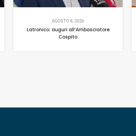
AGOSTO 8, 2026
Latronico: auguri all’Ambasciatore
Cospito