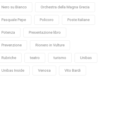
Nero su Bianco
Orchestra della Magna Grecia
Pasquale Pepe
Policoro
Poste Italiane
Potenza
Presentazione libro
Prevenzione
Rionero in Vulture
Rubriche
teatro
turismo
Unibas
Unibas Inside
Venosa
Vito Bardi