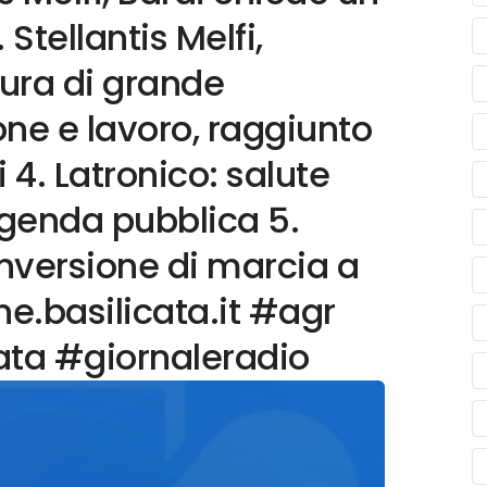
Stellantis Melfi,
ura di grande
ne e lavoro, raggiunto
i 4. Latronico: salute
agenda pubblica 5.
inversione di marcia a
e.basilicata.it #agr
ata #giornaleradio