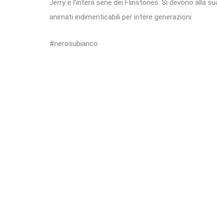
Jerry e l’intera serie dei Flinstones. Si devono alla s
animati indimenticabili per intere generazioni.
#nerosubianco