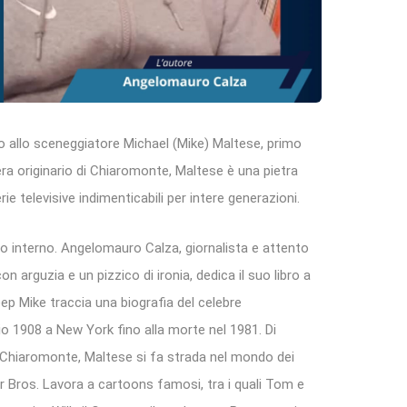
ro allo sceneggiatore Michael (Mike) Maltese, primo
era originario di Chiaromonte, Maltese è una pietra
ie televisive indimenticabili per intere generazioni.
uo interno. Angelomauro Calza, giornalista e attento
n arguzia e un pizzico di ironia, dedica il suo libro a
p Mike traccia una biografia del celebre
io 1908 a New York fino alla morte nel 1981. Di
 #Chiaromonte, Maltese si fa strada nel mondo dei
 Bros. Lavora a cartoons famosi, tra i quali Tom e