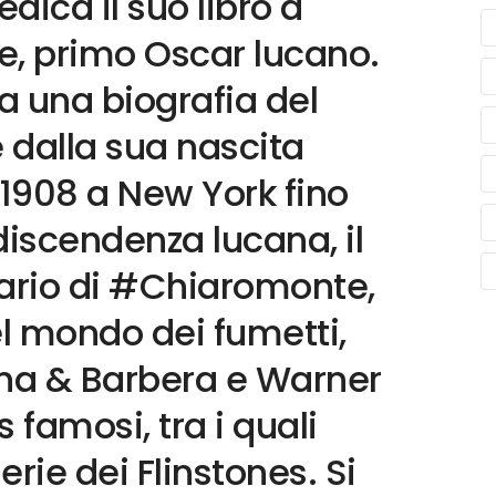
edica il suo libro a
e, primo Oscar lucano.
a una biografia del
 dalla sua nascita
 1908 a New York fino
 discendenza lucana, il
nario di #Chiaromonte,
el mondo dei fumetti,
na & Barbera e Warner
 famosi, tra i quali
erie dei Flinstones. Si