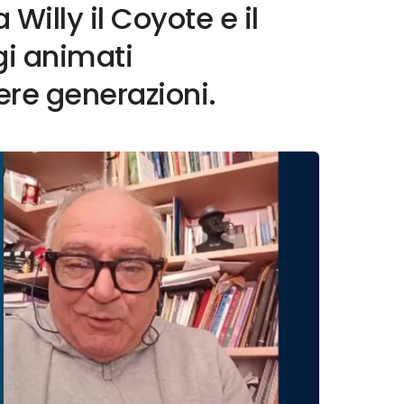
Willy il Coyote e il
i animati
ere generazioni.