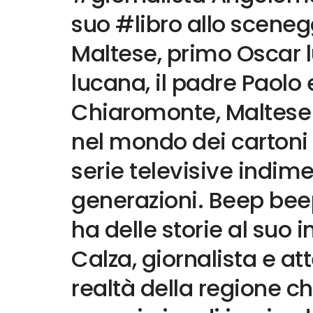
suo #libro allo scene
Maltese, primo Oscar 
lucana, il padre Paolo 
Chiaromonte, Maltese 
nel mondo dei cartoni
serie televisive indime
generazioni. Beep bee
ha delle storie al suo
Calza, giornalista e at
realtà della regione c