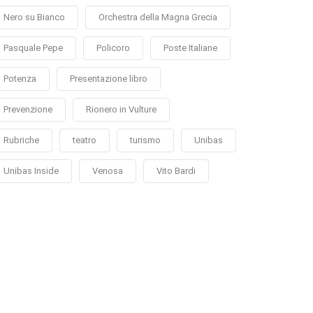
Nero su Bianco
Orchestra della Magna Grecia
Pasquale Pepe
Policoro
Poste Italiane
Potenza
Presentazione libro
Prevenzione
Rionero in Vulture
Rubriche
teatro
turismo
Unibas
Unibas Inside
Venosa
Vito Bardi