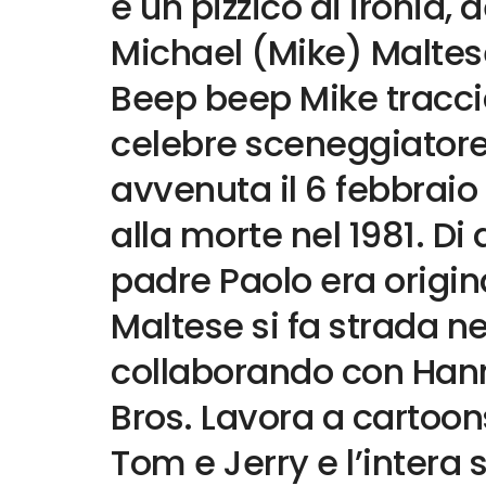
e un pizzico di ironia, d
Michael (Mike) Maltes
Beep beep Mike tracci
celebre sceneggiatore
avvenuta il 6 febbraio
alla morte nel 1981. Di
padre Paolo era origi
Maltese si fa strada n
collaborando con Han
Bros. Lavora a cartoons
Tom e Jerry e l’intera s