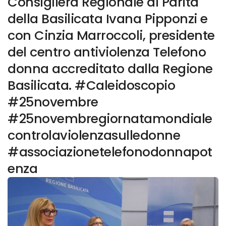
Consigliera Regionale di Parità
della Basilicata Ivana Pipponzi e
con Cinzia Marroccoli, presidente
del centro antiviolenza Telefono
donna accreditato dalla Regione
Basilicata. #Caleidoscopio
#25novembre
#25novembregiornatamondiale
controlaviolenzasulledonne
#associazionetelefonodonnapot
enza