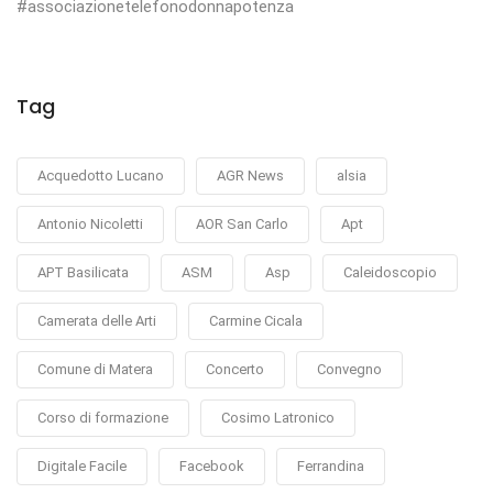
#associazionetelefonodonnapotenza
Tag
Acquedotto Lucano
AGR News
alsia
Antonio Nicoletti
AOR San Carlo
Apt
APT Basilicata
ASM
Asp
Caleidoscopio
Camerata delle Arti
Carmine Cicala
Comune di Matera
Concerto
Convegno
Corso di formazione
Cosimo Latronico
Digitale Facile
Facebook
Ferrandina