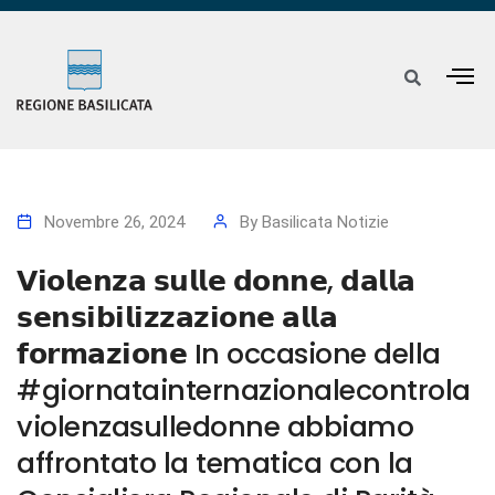
Novembre 26, 2024
By
Basilicata Notizie
𝗩𝗶𝗼𝗹𝗲𝗻𝘇𝗮 𝘀𝘂𝗹𝗹𝗲 𝗱𝗼𝗻𝗻𝗲, 𝗱𝗮𝗹𝗹𝗮
𝘀𝗲𝗻𝘀𝗶𝗯𝗶𝗹𝗶𝘇𝘇𝗮𝘇𝗶𝗼𝗻𝗲 𝗮𝗹𝗹𝗮
𝗳𝗼𝗿𝗺𝗮𝘇𝗶𝗼𝗻𝗲 In occasione della
#giornatainternazionalecontrola
violenzasulledonne abbiamo
affrontato la tematica con la