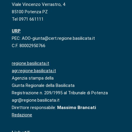
Viale Vincenzo Verrastro, 4
85100 Potenza PZ
Tel 0971 661111
URP
PEC: AOO-giunta@cert.regione.basilicata.it
C.F. 80002950766
regione.basilicata.it
agr.regione.basilicata.it
Agenzia stampa della
Giunta Regionale della Basilicata
Registrazione n. 209/1995 al Tribunale di Potenza
agr@regione.basilicata.it
Direttore responsabile:
Massimo Brancati
Redazione