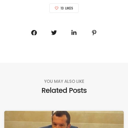
13
LIKES
YOU MAY ALSO LIKE
Related Posts