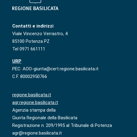
Contatti e indirizzi
Viale Vincenzo Verrastro, 4
85100 Potenza PZ
Tel 0971 661111
URP
PEC: AOO-giunta@cert.regione.basilicata.it
C.F. 80002950766
regione.basilicata.it
agr.regione.basilicata.it
Agenzia stampa della
Giunta Regionale della Basilicata
Registrazione n. 209/1995 al Tribunale di Potenza
agr@regione.basilicata.it