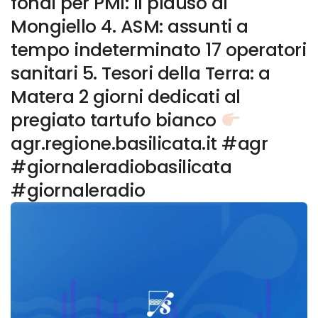
fondi per PMI: il plauso di
Mongiello 4. ASM: assunti a
tempo indeterminato 17 operatori
sanitari 5. Tesori della Terra: a
Matera 2 giorni dedicati al
pregiato tartufo bianco
agr.regione.basilicata.it #agr
#giornaleradiobasilicata
#giornaleradio