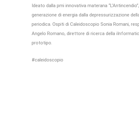
Ideato dalla pmi innovativa materana “L’Antincendio”,
generazione di energia dalla depressurizzazione de
periodica. Ospiti di Caleidoscopio Sonia Romani, resp
Angelo Romano, direttore di ricerca della iInformati
prototipo.
#caleidoscopio