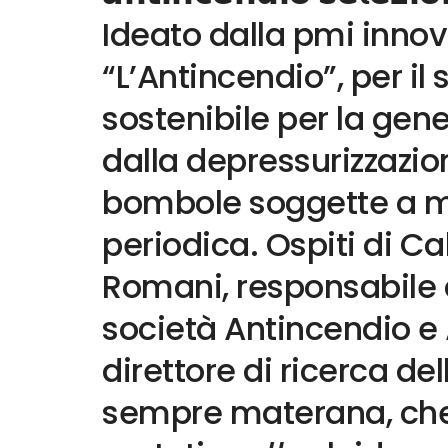
Ideato dalla pmi inno
“L’Antincendio”, per il
sostenibile per la gen
dalla depressurizzazio
bombole soggette a 
periodica. Ospiti di C
Romani, responsabile q
società Antincendio 
direttore di ricerca de
sempre materana, che 