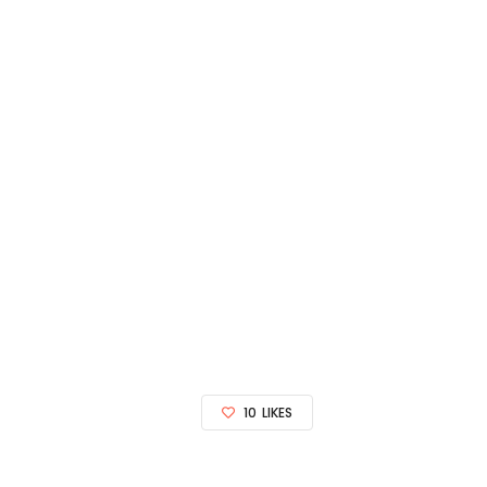
10
LIKES