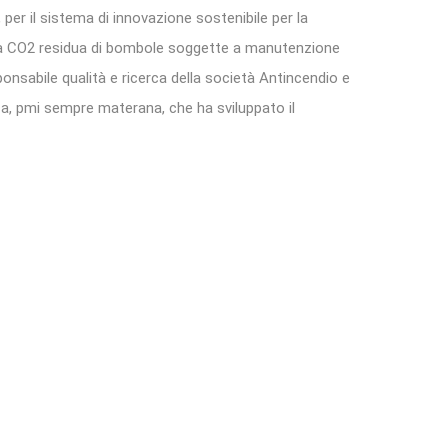
 per il sistema di innovazione sostenibile per la
lla CO2 residua di bombole soggette a manutenzione
onsabile qualità e ricerca della società Antincendio e
ca, pmi sempre materana, che ha sviluppato il