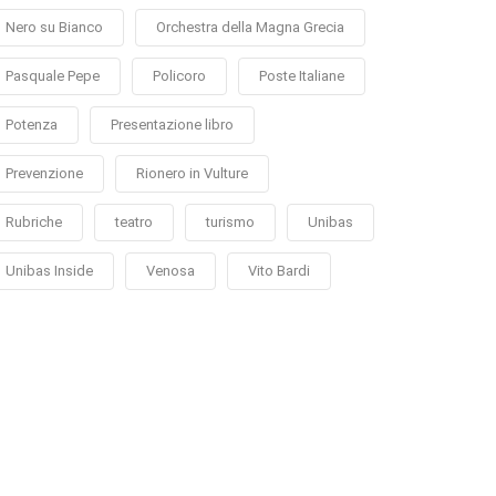
Nero su Bianco
Orchestra della Magna Grecia
Pasquale Pepe
Policoro
Poste Italiane
Potenza
Presentazione libro
Prevenzione
Rionero in Vulture
Rubriche
teatro
turismo
Unibas
Unibas Inside
Venosa
Vito Bardi