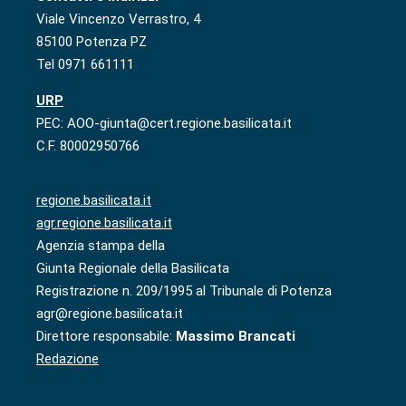
Viale Vincenzo Verrastro, 4
85100 Potenza PZ
Tel 0971 661111
URP
PEC: AOO-giunta@cert.regione.basilicata.it
C.F. 80002950766
regione.basilicata.it
agr.regione.basilicata.it
Agenzia stampa della
Giunta Regionale della Basilicata
Registrazione n. 209/1995 al Tribunale di Potenza
agr@regione.basilicata.it
Direttore responsabile:
Massimo Brancati
Redazione