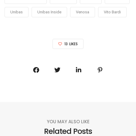
Unibas
Unibas Inside
Venosa
Vito Bardi
13
LIKES
YOU MAY ALSO LIKE
Related Posts