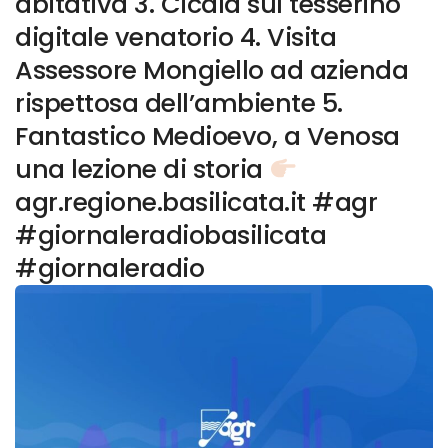
abitativa 3. Cicala sul tesserino
digitale venatorio 4. Visita
Assessore Mongiello ad azienda
rispettosa dell’ambiente 5.
Fantastico Medioevo, a Venosa
una lezione di storia
agr.regione.basilicata.it #agr
#giornaleradiobasilicata
#giornaleradio