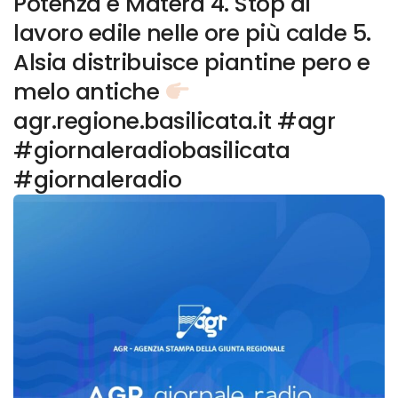
Potenza e Matera 4. Stop al
lavoro edile nelle ore più calde 5.
Alsia distribuisce piantine pero e
melo antiche
agr.regione.basilicata.it #agr
#giornaleradiobasilicata
#giornaleradio