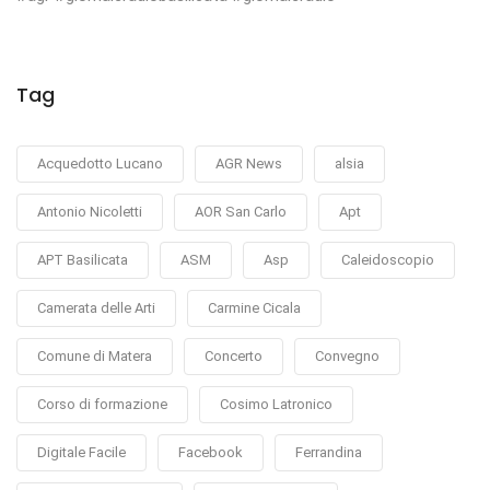
Tag
Acquedotto Lucano
AGR News
alsia
Antonio Nicoletti
AOR San Carlo
Apt
APT Basilicata
ASM
Asp
Caleidoscopio
Camerata delle Arti
Carmine Cicala
Comune di Matera
Concerto
Convegno
Corso di formazione
Cosimo Latronico
Digitale Facile
Facebook
Ferrandina