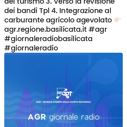
del turismo 3. Verso la revisione
dei bandi Tpl 4. Integrazione al
carburante agricolo agevolato
agr.regione.basilicata.it #agr
#giornaleradiobasilicata
#giornaleradio