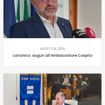
AGOSTO 8, 2026
Latronico: auguri all’Ambasciatore Cospito