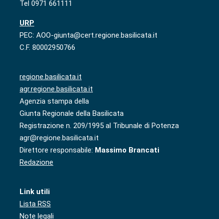
Tel 0971 661111
URP
PEC: AOO-giunta@cert.regione.basilicata.it
C.F. 80002950766
regione.basilicata.it
agr.regione.basilicata.it
Agenzia stampa della
Giunta Regionale della Basilicata
Registrazione n. 209/1995 al Tribunale di Potenza
agr@regione.basilicata.it
Direttore responsabile:
Massimo Brancati
Redazione
Link utili
Lista RSS
Note legali