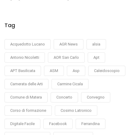
Tag
Acquedotto Lucano
AGR News
alsia
Antonio Nicoletti
AOR San Carlo
Apt
APT Basilicata
ASM
Asp
Caleidoscopio
Camerata delle Arti
Carmine Cicala
Comune di Matera
Concerto
Convegno
Corso di formazione
Cosimo Latronico
Digitale Facile
Facebook
Ferrandina