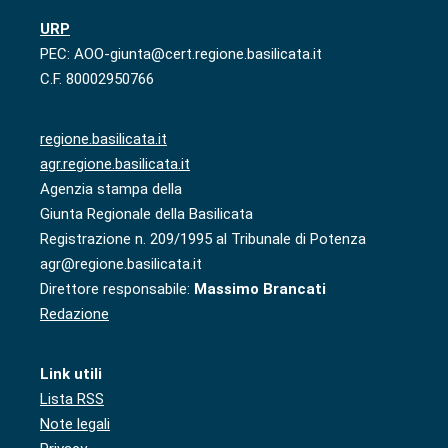
URP
PEC: AOO-giunta@cert.regione.basilicata.it
C.F. 80002950766
regione.basilicata.it
agr.regione.basilicata.it
Agenzia stampa della
Giunta Regionale della Basilicata
Registrazione n. 209/1995 al Tribunale di Potenza
agr@regione.basilicata.it
Direttore responsabile:
Massimo Brancati
Redazione
Link utili
Lista RSS
Note legali