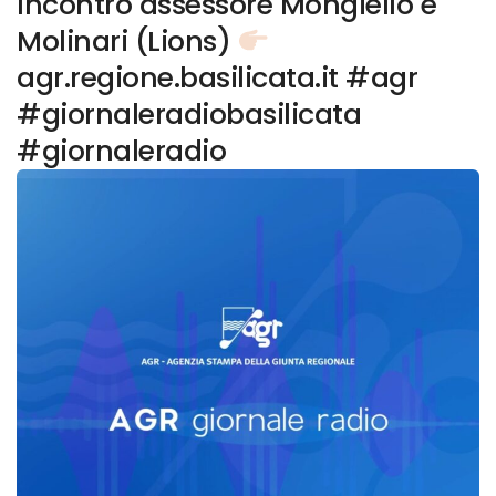
Incontro assessore Mongiello e
Molinari (Lions)
agr.regione.basilicata.it #agr
#giornaleradiobasilicata
#giornaleradio