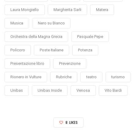
Laura Mongiello
Margherita Sarli
Matera
Musica
Nero su Bianco
Orchestra della Magna Grecia
Pasquale Pepe
Policoro
Poste Italiane
Potenza
Presentazione libro
Prevenzione
Rionero in Vulture
Rubriche
teatro
turismo
Unibas
Unibas Inside
Venosa
Vito Bardi
8
LIKES